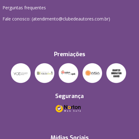
Perguntas frequentes
Fale conosco: (atendimento@clubedeautores.com.br)
Premiações
Segurança
Mídias Sociais