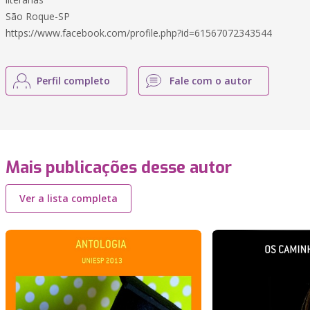
São Roque-SP
https://www.facebook.com/profile.php?id=61567072343544
Perfil completo
Fale com o autor
Mais publicações desse autor
Ver a lista completa