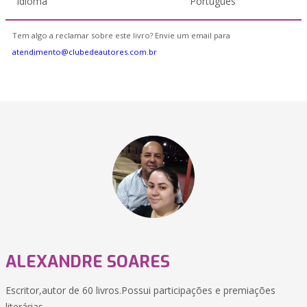
Idioma
Português
Tem algo a reclamar sobre este livro? Envie um email para
atendimento@clubedeautores.com.br
ALEXANDRE SOARES
Escritor,autor de 60 livros.Possui participações e premiações
literárias