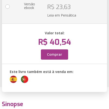
Versão
R$ 23,63
ebook
Leia em Pensática
Valor total:
R$ 40,54
Comprar
Este livro também está à venda em:
Sinopse