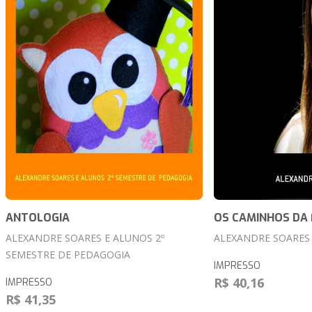
ANTOLOGIA
OS CAMINHOS DA 
ALEXANDRE SOARES E ALUNOS 2º
ALEXANDRE SOARES
SEMESTRE DE PEDAGOGIA
IMPRESSO
R$ 40,16
IMPRESSO
R$ 41,35