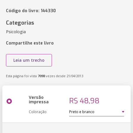
Código do livro: 144330
Categorias
Psicologia
Compartilhe este livro
Leia um trecho
Esta página foi vista
7098
vezes desde 21/04/2013
Versão
R$ 48,98
impressa
Coloração