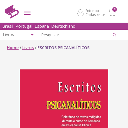
0
Entre ou
Cadastre-se
Brasil
Portugal
España
Deutschland
Home
/
Livros
/
ESCRITOS PSICANALÍTICOS