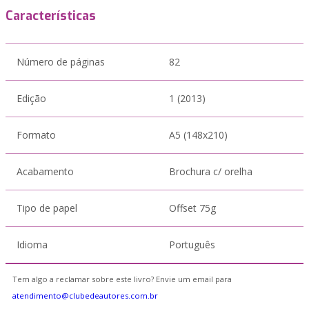
Características
Número de páginas
82
Edição
1 (2013)
Formato
A5 (148x210)
Acabamento
Brochura c/ orelha
Tipo de papel
Offset 75g
Idioma
Português
Tem algo a reclamar sobre este livro? Envie um email para
atendimento@clubedeautores.com.br