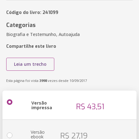
Código do livro: 241099
Categorias
Biografia e Testemunho, Autoajuda
Compartilhe este livro
Leia um trecho
Esta página foi vista
3998
vezes desde 10/09/2017
Versão
R$ 43,51
impressa
Versão
R$ 27,19
ebook