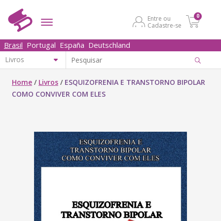
0
Entre ou
Cadastre-se
Brasil
Portugal
España
Deutschland
Home
/
Livros
/
ESQUIZOFRENIA E TRANSTORNO BIPOLAR
COMO CONVIVER COM ELES