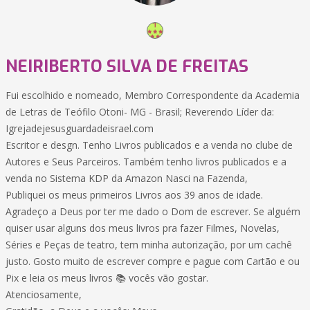
NEIRIBERTO SILVA DE FREITAS
Fui escolhido e nomeado, Membro Correspondente da Academia
de Letras de Teófilo Otoni- MG - Brasil; Reverendo Líder da:
Igrejadejesusguardadeisrael.com
Escritor e desgn. Tenho Livros publicados e a venda no clube de
Autores e Seus Parceiros. Também tenho livros publicados e a
venda no Sistema KDP da Amazon Nasci na Fazenda,
Publiquei os meus primeiros Livros aos 39 anos de idade.
Agradeço a Deus por ter me dado o Dom de escrever. Se alguém
quiser usar alguns dos meus livros pra fazer Filmes, Novelas,
Séries e Peças de teatro, tem minha autorização, por um cachê
justo. Gosto muito de escrever compre e pague com Cartão e ou
Pix e leia os meus livros 📚 vocês vão gostar.
Atenciosamente,