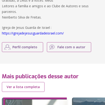
Gratidão, a Deus e a vocês: Meus
Leitores a família e amigos e ao Clube de Autores e seus
parceiros.
Neiriberto Silva de Freitas.
Igreja de Jesus Guarda de Israel :
https://igrejadejesusguardadeisrael.com/
Perfil completo
Fale com o autor
Mais publicações desse autor
Ver a lista completa