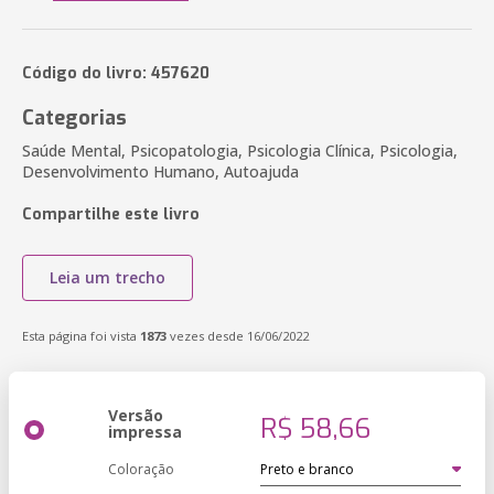
Código do livro: 457620
Categorias
Saúde Mental, Psicopatologia, Psicologia Clínica, Psicologia,
Desenvolvimento Humano, Autoajuda
Compartilhe este livro
Leia um trecho
Esta página foi vista
1873
vezes desde 16/06/2022
Versão
R$ 58,66
impressa
Coloração