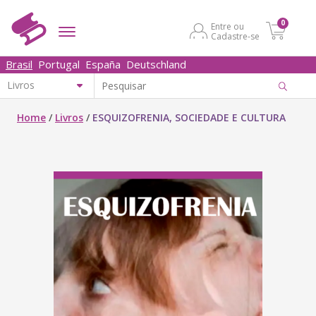
0
Entre ou
Cadastre-se
Brasil
Portugal
España
Deutschland
Home
/
Livros
/
ESQUIZOFRENIA, SOCIEDADE E CULTURA