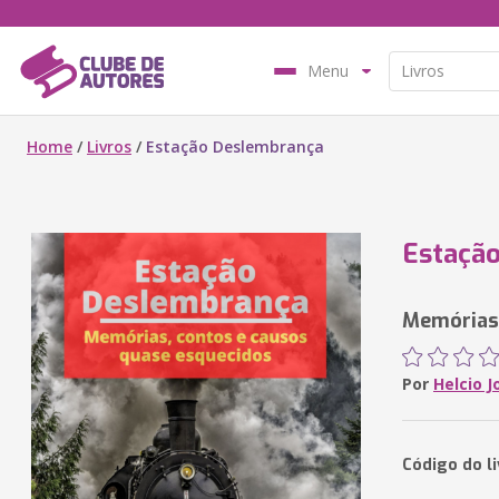
Menu
Home
/
Livros
/
Estação Deslembrança
Estaçã
Memórias,
Por
Helcio 
Código do l