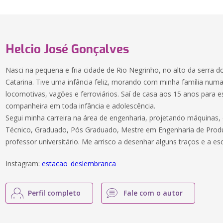
Helcio José Gonçalves
Nasci na pequena e fria cidade de Rio Negrinho, no alto da serra d
Catarina. Tive uma infância feliz, morando com minha família num
locomotivas, vagões e ferroviários. Saí de casa aos 15 anos para es
companheira em toda infância e adolescência.
Segui minha carreira na área de engenharia, projetando máquinas,
Técnico, Graduado, Pós Graduado, Mestre em Engenharia de Prod
professor universitário. Me arrisco a desenhar alguns traços e a es
Instagram:
estacao_deslembranca
Perfil completo
Fale com o autor