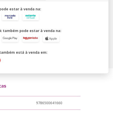
 pode estar à venda na:
k também pode estar à venda na:
o também está à venda em:
cas
9786500641660