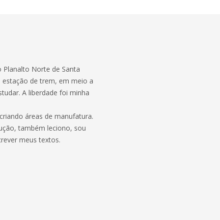
o Planalto Norte de Santa
a estação de trem, em meio a
tudar. A liberdade foi minha
 criando áreas de manufatura.
ução, também leciono, sou
crever meus textos.