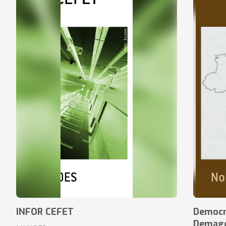
INFOR CEFET
Democr
Demagog