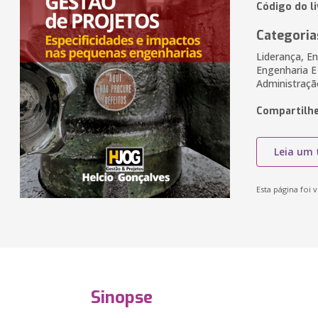
Código do l
Categoria
Liderança, E
Engenharia 
Administraçã
Compartilhe
Leia um 
Esta página foi v
Sinopse