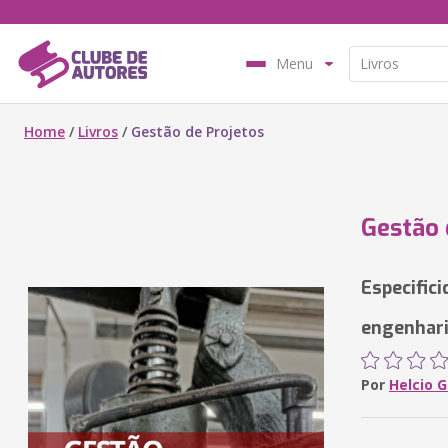
Menu
Home
/
Livros
/
Gestão de Projetos
Gestão 
Especific
engenhar
Por
Helcio 