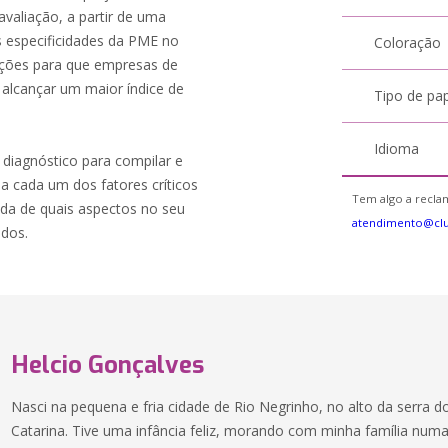
avaliação, a partir de uma
 especificidades da PME no
Coloração
eções para que empresas de
alcançar um maior índice de
Tipo de pa
Idioma
e diagnóstico para compilar e
a cada um dos fatores críticos
Tem algo a reclam
ada de quais aspectos no seu
atendimento@cl
dos.
Helcio Gonçalves
Nasci na pequena e fria cidade de Rio Negrinho, no alto da serra d
Catarina. Tive uma infância feliz, morando com minha família num