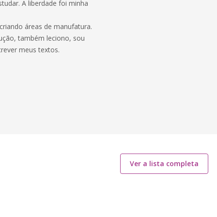
tudar. A liberdade foi minha
 criando áreas de manufatura.
ução, também leciono, sou
crever meus textos.
Ver a lista completa