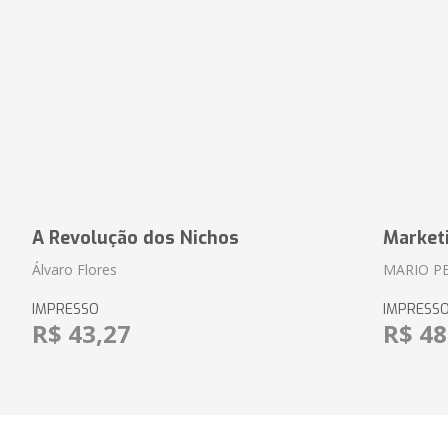
A Revolução dos Nichos
Market
Álvaro Flores
MARIO P
IMPRESSO
IMPRESS
R$ 43,27
R$ 48