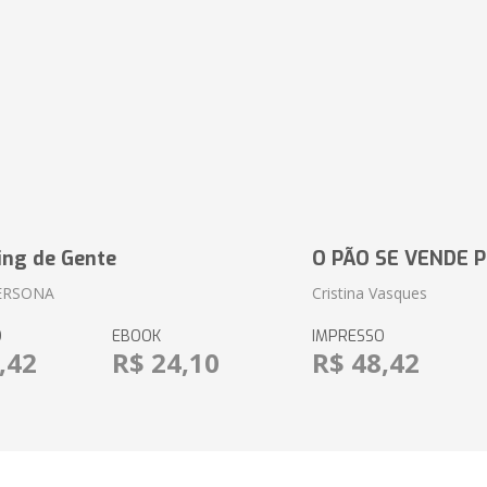
ing de Gente
O PÃO SE VENDE 
ERSONA
Cristina Vasques
O
EBOOK
IMPRESSO
,42
R$ 24,10
R$ 48,42