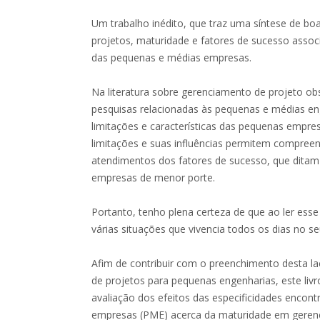
Um trabalho inédito, que traz uma síntese de bo
projetos, maturidade e fatores de sucesso associ
das pequenas e médias empresas.
Na literatura sobre gerenciamento de projeto o
pesquisas relacionadas às pequenas e médias en
limitações e características das pequenas empres
limitações e suas influências permitem compree
atendimentos dos fatores de sucesso, que dita
empresas de menor porte.
Portanto, tenho plena certeza de que ao ler esse
várias situações que vivencia todos os dias no se
Afim de contribuir com o preenchimento desta la
de projetos para pequenas engenharias, este li
avaliação dos efeitos das especificidades encon
empresas (PME) acerca da maturidade em geren