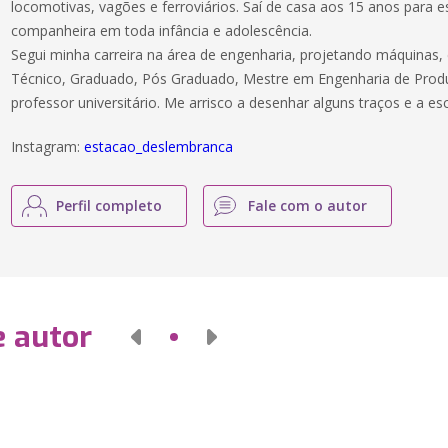
locomotivas, vagões e ferroviários. Saí de casa aos 15 anos para es
companheira em toda infância e adolescência.
Segui minha carreira na área de engenharia, projetando máquinas,
Técnico, Graduado, Pós Graduado, Mestre em Engenharia de Prod
professor universitário. Me arrisco a desenhar alguns traços e a es
Instagram:
estacao_deslembranca
Perfil completo
Fale com o autor
e autor