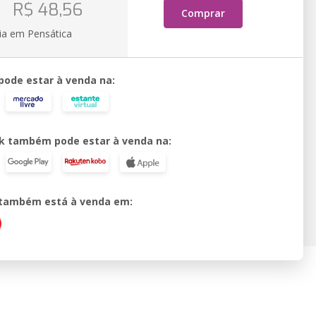
o
R$ 48,56
Comprar
ia em Pensática
 pode estar à venda na:
k também pode estar à venda na:
o também está à venda em: