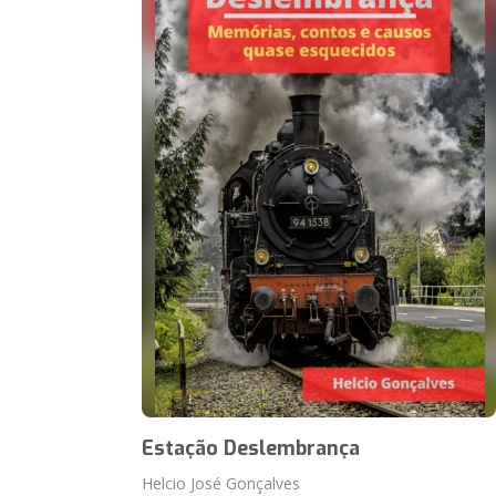
Estação Deslembrança
Helcio José Gonçalves