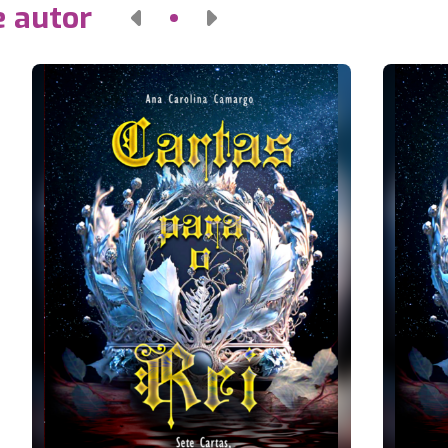
e autor