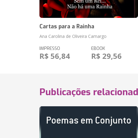
Cartas para a Rainha
Ana Carolina de Oliveira Camargo
IMPRESSO
EBOOK
R$ 56,84
R$ 29,56
Publicações relaciona