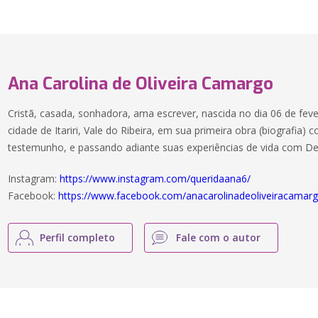
Ana Carolina de Oliveira Camargo
Cristã, casada, sonhadora, ama escrever, nascida no dia 06 de feve
cidade de Itariri, Vale do Ribeira, em sua primeira obra (biografia)
testemunho, e passando adiante suas experiências de vida com De
Instagram:
https://www.instagram.com/queridaana6/
Facebook:
https://www.facebook.com/anacarolinadeoliveiracamar
Perfil completo
Fale com o autor