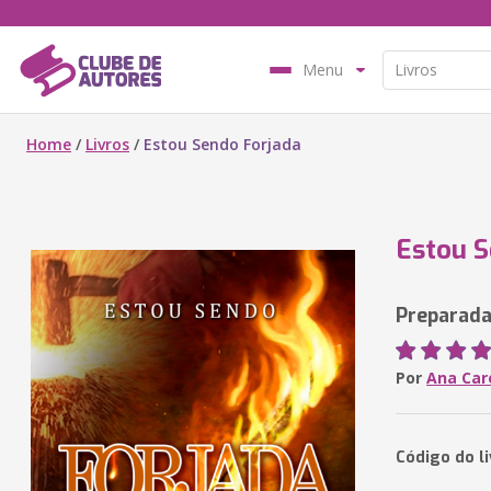
Menu
Home
/
Livros
/
Estou Sendo Forjada
Estou S
Preparada
Por
Ana Car
Código do l