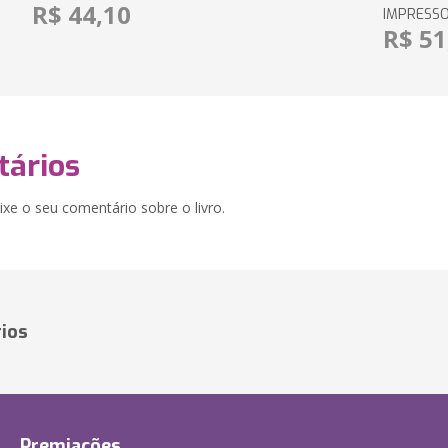
R$ 44,10
IMPRESS
R$ 51
ários
xe o seu comentário sobre o livro.
ios
Premiações