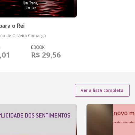
para o Rei
ina de Oliveira Camargo
O
EBOOK
,01
R$ 29,56
Ver a lista completa