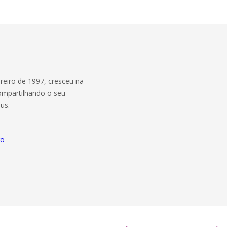
reiro de 1997, cresceu na
 compartilhando o seu
us.
go