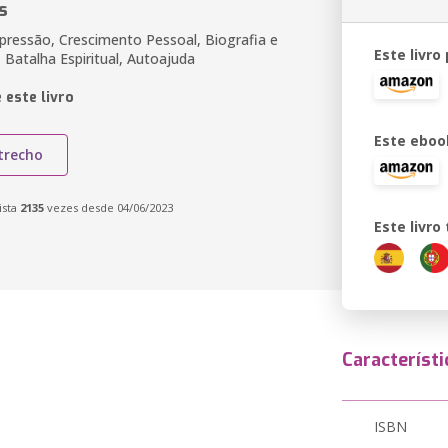
s
epressão, Crescimento Pessoal, Biografia e
Este livro
Batalha Espiritual, Autoajuda
 este livro
Este eboo
trecho
ista
2135
vezes desde 04/06/2023
Este livr
Característi
ISBN