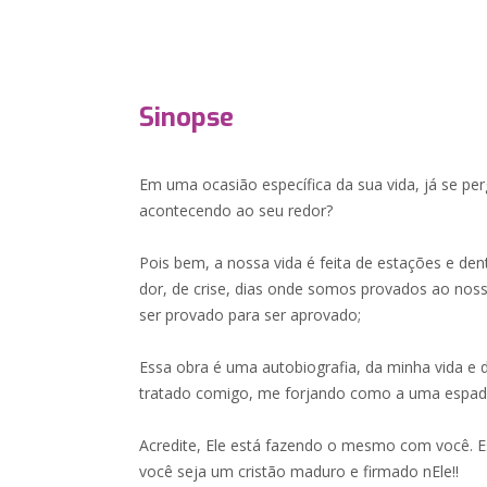
Sinopse
Em uma ocasião específica da sua vida, já se pe
acontecendo ao seu redor?
Pois bem, a nossa vida é feita de estações e den
dor, de crise, dias onde somos provados ao nosso 
ser provado para ser aprovado;
Essa obra é uma autobiografia, da minha vida e
tratado comigo, me forjando como a uma espada 
Acredite, Ele está fazendo o mesmo com você. E
você seja um cristão maduro e firmado nEle!!