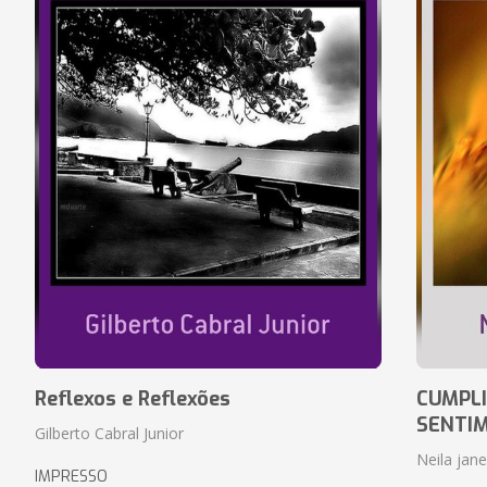
Reflexos e Reflexões
CUMPLI
SENTI
Gilberto Cabral Junior
Neila jan
IMPRESSO