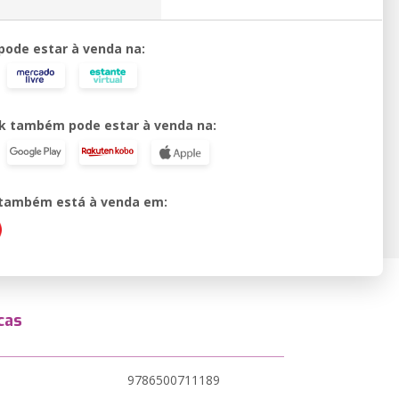
 pode estar à venda na:
k também pode estar à venda na:
o também está à venda em:
cas
9786500711189