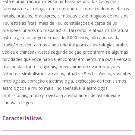
Esta é uma tradução inédita no Brasil de um dos livros mais
famosos de astrologia, um compilado sistematizado dos efeitos
natais, práticos, oraculares, climáticos e até mágicos de mais de
100 estrelas fixas, mais de 100 constelações e cerca de 30
mansões lunares no mapa astral, tal como relatada na literatura
astrológica ao longo de mais de 2.000 anos, não apenas da
tradição ocidental mas ainda oriental (com as astrologias árabe,
védica e chinesa). Nesta segunda edição encontram-se algumas
novidades que você não vai encontrar em nenhuma outra versão:
revisão das fontes originais, preenchimento de informações
faltantes, simbolismos arcaicos, atualizações históricas, variantes
mitológicas, correção da etimologia, explicação de tecnicismos
astrológicos e muito mais. Indispensável a astrólogos
profissionais, muito proveitosa a estudantes de astrologia e
curiosa a leigos.
Características