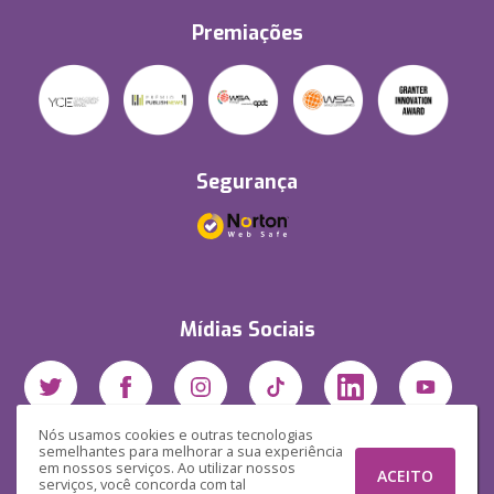
Premiações
Segurança
Mídias Sociais
Nós usamos cookies e outras tecnologias
semelhantes para melhorar a sua experiência
em nossos serviços. Ao utilizar nossos
ACEITO
serviços, você concorda com tal