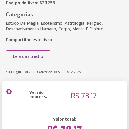
Código do livro: 620233
Categorias
Estudo De Magia, Esoterismo, Astrologia, Religião,
Desenvolvimento Humano, Corpo, Mente E Espírito
Compartilhe este livro
Leia um trecho
Esta página foi vista
3926
vezes desde 03/12/2023
Versão
R$ 78,17
impressa
Valor total: