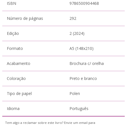
ISBN
9786500904468
Número de páginas
292
Edição
2 (2024)
Formato
A5 (148x210)
Acabamento
Brochura c/ orelha
Coloração
Preto e branco
Tipo de papel
Polen
Idioma
Português
Tem algo a reclamar sobre este livro? Envie um email para