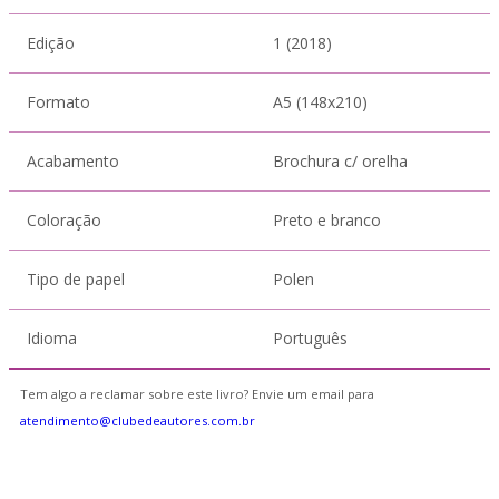
Edição
1 (2018)
Formato
A5 (148x210)
Acabamento
Brochura c/ orelha
Coloração
Preto e branco
Tipo de papel
Polen
Idioma
Português
Tem algo a reclamar sobre este livro? Envie um email para
atendimento@clubedeautores.com.br