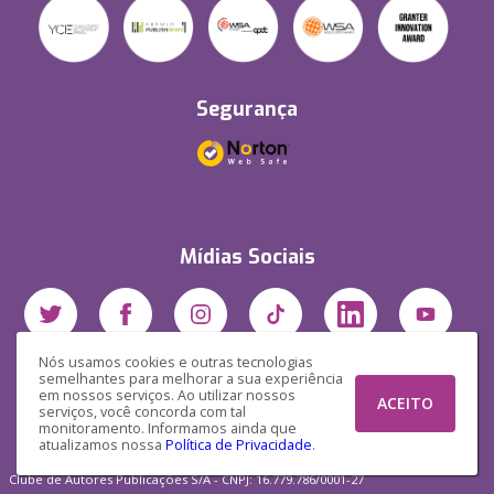
Segurança
Mídias Sociais
Nós usamos cookies e outras tecnologias
semelhantes para melhorar a sua experiência
em nossos serviços. Ao utilizar nossos
ACEITO
serviços, você concorda com tal
monitoramento. Informamos ainda que
atualizamos nossa
Política de Privacidade
.
Clube de Autores Publicações S/A - CNPJ: 16.779.786/0001-27