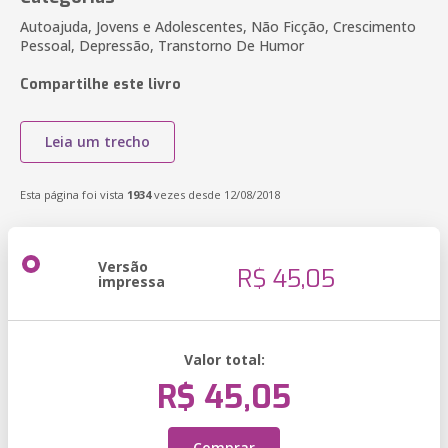
Autoajuda, Jovens e Adolescentes, Não Ficção, Crescimento
Pessoal, Depressão, Transtorno De Humor
Compartilhe este livro
Leia um trecho
Esta página foi vista
1934
vezes desde 12/08/2018
Versão
R$ 45,05
impressa
Valor total:
R$ 45,05
Comprar