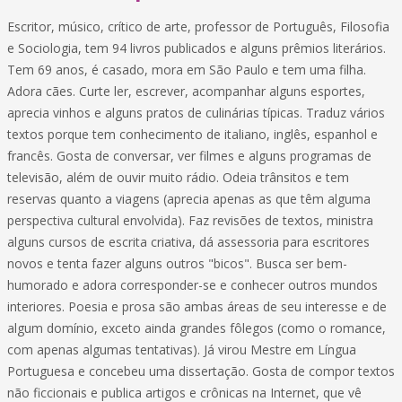
Escritor, músico, crítico de arte, professor de Português, Filosofia
e Sociologia, tem 94 livros publicados e alguns prêmios literários.
Tem 69 anos, é casado, mora em São Paulo e tem uma filha.
Adora cães. Curte ler, escrever, acompanhar alguns esportes,
aprecia vinhos e alguns pratos de culinárias típicas. Traduz vários
textos porque tem conhecimento de italiano, inglês, espanhol e
francês. Gosta de conversar, ver filmes e alguns programas de
televisão, além de ouvir muito rádio. Odeia trânsitos e tem
reservas quanto a viagens (aprecia apenas as que têm alguma
perspectiva cultural envolvida). Faz revisões de textos, ministra
alguns cursos de escrita criativa, dá assessoria para escritores
novos e tenta fazer alguns outros "bicos". Busca ser bem-
humorado e adora corresponder-se e conhecer outros mundos
interiores. Poesia e prosa são ambas áreas de seu interesse e de
algum domínio, exceto ainda grandes fôlegos (como o romance,
com apenas algumas tentativas). Já virou Mestre em Língua
Portuguesa e concebeu uma dissertação. Gosta de compor textos
não ficcionais e publica artigos e crônicas na Internet, que vê