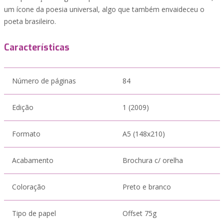
um ícone da poesia universal, algo que também envaideceu o
poeta brasileiro.
Características
Número de páginas
84
Edição
1 (2009)
Formato
A5 (148x210)
Acabamento
Brochura c/ orelha
Coloração
Preto e branco
Tipo de papel
Offset 75g