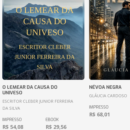
O LEMEAR DA CAUSA DO
NÉVOA NEGRA
UNIVESO
GLÁUCIA CARDOSO
ESCRITOR CLEBER JUNIOR FERREIRA
IMPRESSO
DA SILVA
R$ 68,01
IMPRESSO
EBOOK
R$ 54,08
R$ 29,56