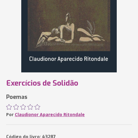
Exercícios de Solidão
Poemas
Por
Claudionor Aparecido Ritondale
Código do livro: 43287