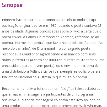
Sinopse
Primeiro livro do autor, Claudionor Aparecido Ritondale, cuja
publicação original deu-se em 1980, quando o poeta contava 23
anos de idade. Algumas curiosidades sobre o livro: a carta que o
poeta enviou a Carlos Drummond de Andrade, referindo-se ao
poema “No meio da pedra”, que faz uma paródia do famoso “No
meio do caminho”, de Drummond – o consagrado poeta
respondeu a Claudionor agradecendo e assinando com suas
mãos já trêmulas (a carta constituiu-se durante muito tempo uma
preciosidade para o jovem poeta); ou o envio, por iniciativa de
uma distribuidora (Atlântis Livros) de exemplares do livro para a
Biblioteca Nacional da Austrália, o que muito o honrou.
Recentemente, o livro foi citado num “blog” de telespectadores
que enviavam mensagens a participantes de um programa
televisivo. O autor da mensagem colocava este livro ao lado de
uma produção do grande poeta norte-americano Walt Whitman,