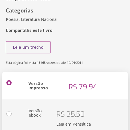
Categorias
Poesia, Literatura Nacional
Compartilhe este livro
Leia um trecho
Esta página foi vista
15463
vezes desde 19/04/2011
Versão
R$ 79,94
impressa
Versão
R$ 35,50
ebook
Leia em Pensática