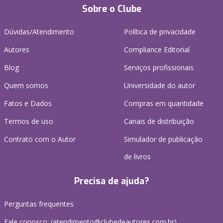
Sobre o Clube
Dúvidas/Atendimento
Política de privacidade
Autores
Compliance Editorial
Blog
Serviços profissionais
Quem somos
Universidade do autor
Fatos e Dados
Compras em quantidade
Termos de uso
Canais de distribuição
Contrato com o Autor
Simulador de publicação
de livros
Precisa de ajuda?
Perguntas frequentes
Fale conosco: (atendimento@clubedeautores.com.br)