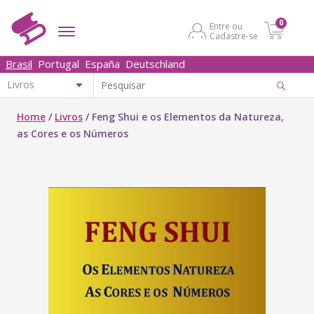
0
Entre ou
Cadastre-se
Brasil
Portugal
España
Deutschland
Home
/
Livros
/
Feng Shui e os Elementos da Natureza,
as Cores e os Números