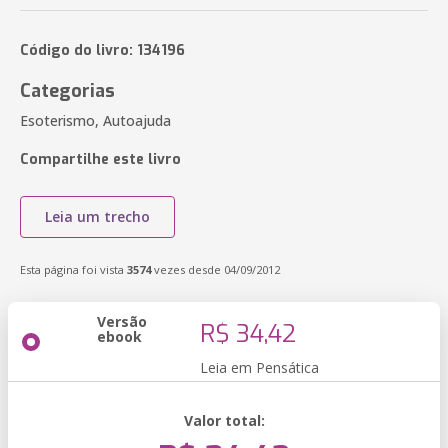
Código do livro: 134196
Categorias
Esoterismo, Autoajuda
Compartilhe este livro
Leia um trecho
Esta página foi vista
3574
vezes desde 04/09/2012
Versão
R$ 34,42
ebook
Leia em Pensática
Valor total: