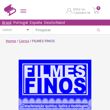
0
Entre ou
Cadastre-se
Brasil
Portugal
España
Deutschland
Home
/
Livros
/
FILMES FINOS