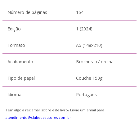
Número de páginas
164
Edição
1 (2024)
Formato
A5 (148x210)
Acabamento
Brochura c/ orelha
Tipo de papel
Couche 150g
Idioma
Português
Tem algo a reclamar sobre este livro? Envie um email para
atendimento@clubedeautores.com.br