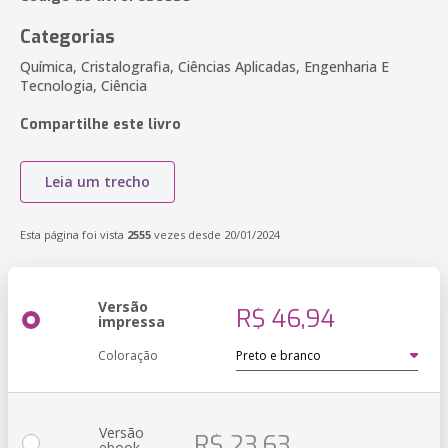
Categorias
Química, Cristalografia, Ciências Aplicadas, Engenharia E
Tecnologia, Ciência
Compartilhe este livro
Leia um trecho
Esta página foi vista
2555
vezes desde 20/01/2024
Versão
R$ 46,94
impressa
Coloração
Versão
R$ 23,63
ebook