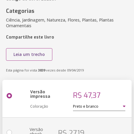
Categorias
Ciência, Jardinagem, Natureza, Flores, Plantas, Plantas
Ornamentais
Compartilhe este livro
Leia um trecho
Esta página foi vista
3839
vezes desde 09/04/2019
Versão
R$ 47,37
impressa
Coloração
Versão
R$ 27,19
ebook