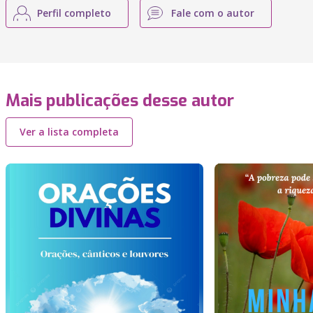
Perfil completo
Fale com o autor
Mais publicações desse autor
Ver a lista completa