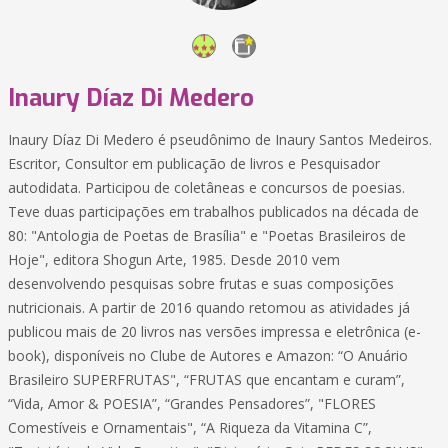
Inaury Díaz Di Medero
Inaury Díaz Di Medero é pseudônimo de Inaury Santos Medeiros.
Escritor, Consultor em publicação de livros e Pesquisador
autodidata. Participou de coletâneas e concursos de poesias.
Teve duas participações em trabalhos publicados na década de
80: "Antologia de Poetas de Brasília" e "Poetas Brasileiros de
Hoje", editora Shogun Arte, 1985. Desde 2010 vem
desenvolvendo pesquisas sobre frutas e suas composições
nutricionais. A partir de 2016 quando retomou as atividades já
publicou mais de 20 livros nas versões impressa e eletrônica (e-
book), disponíveis no Clube de Autores e Amazon: “O Anuário
Brasileiro SUPERFRUTAS", “FRUTAS que encantam e curam”,
“Vida, Amor & POESIA”, “Grandes Pensadores”, "FLORES
Comestíveis e Ornamentais", “A Riqueza da Vitamina C”,