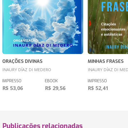
ORAÇÕES DIVINAS
MINHAS FRASES
INAURY DÍAZ DI MEDERO
INAURY DÍAZ DI ME
IMPRESSO
EBOOK
IMPRESSO
R$ 53,06
R$ 29,56
R$ 52,41
Publicações relacionadas