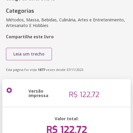
Categorias
Métodos, Massa, Bebidas, Culinária, Artes e Entretenimento,
Artesanato E Hobbies
Compartilhe este livro
Leia um trecho
Esta página foi vista
1877
vezes desde 07/11/2023
Versão
R$ 122,72
impressa
Valor total:
R$ 122,72