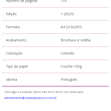
Número de páginas
110
Edição
1 (2023)
Formato
A4 (210x297)
Acabamento
Brochura s/ orelha
Coloração
Colorido
Tipo de papel
Couche 150g
Idioma
Português
Tem algo a reclamar sobre este livro? Envie um email para
atendimento@clubedeautores.com.br