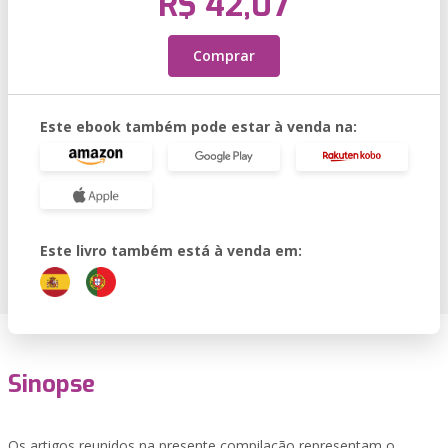
R$ 42,07
Comprar
Este ebook também pode estar à venda na:
Este livro também está à venda em:
Sinopse
Os artigos reunidos na presente compilação representam o