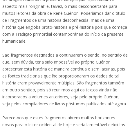
aspecto mais “original” e, talvez, o mais desconcertante para
muitos leitores da obra de René Guénon. Poderíamos dar o título
de Fragmentos de uma história desconhecida, mas de uma
história que engloba proto-história e pré-história pois que começa
com a Tradição primordial contemporânea do início da presente
humanidade.
São fragmentos destinados a continuarem o sendo, no sentido de
que, sem dúvida, teria sido impossível ao próprio Guénon
apresentar esta história de maneira contínua e sem lacunas, pois
as fontes tradicionais que lhe proporcionaram os dados de tal
história eram provavelmente múltiplas. São fragmentos também
em outro sentido, pois só reunimos aqui os textos ainda não
incorporados a volumes anteriores, seja pelo próprio Guénon,
seja pelos compiladores de livros póstumos publicados até agora.
Parece-nos que estes fragmentos abrem muitos horizontes
novos para o leitor ocidental de hoje e seria lamentável deixá-los