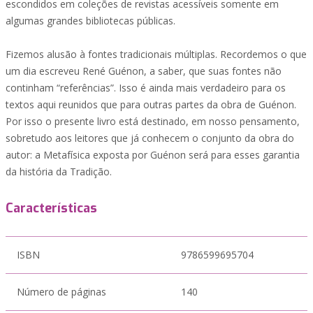
escondidos em coleções de revistas acessíveis somente em
algumas grandes bibliotecas públicas.
Fizemos alusão à fontes tradicionais múltiplas. Recordemos o que
um dia escreveu René Guénon, a saber, que suas fontes não
continham “referências”. Isso é ainda mais verdadeiro para os
textos aqui reunidos que para outras partes da obra de Guénon.
Por isso o presente livro está destinado, em nosso pensamento,
sobretudo aos leitores que já conhecem o conjunto da obra do
autor: a Metafísica exposta por Guénon será para esses garantia
da história da Tradição.
Características
ISBN
9786599695704
Número de páginas
140