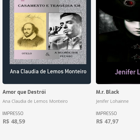
Amor que Destrói
M.r. Black
Ana Claudia de Lemos Monteiro
Jenifer Lohainne
IMPRESSO
IMPRESSO
R$ 48,59
R$ 47,97