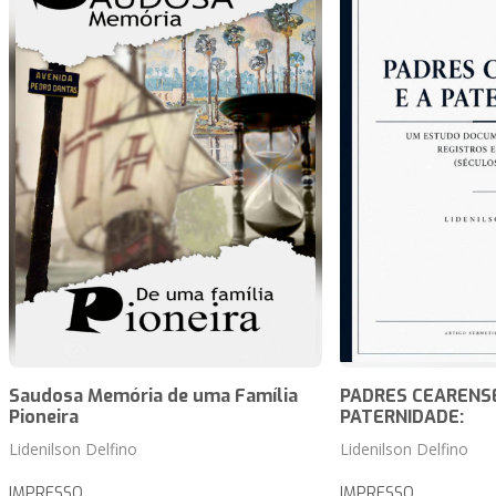
Saudosa Memória de uma Família
PADRES CEARENSE
Pioneira
PATERNIDADE:
Lidenilson Delfino
Lidenilson Delfino
IMPRESSO
IMPRESSO