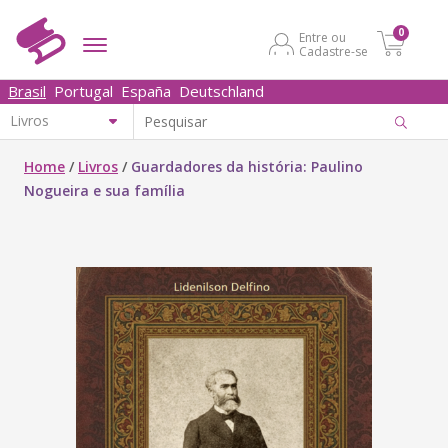
0
Entre ou
Cadastre-se
Brasil
Portugal
España
Deutschland
Home
/
Livros
/
Guardadores da história: Paulino
Nogueira e sua família