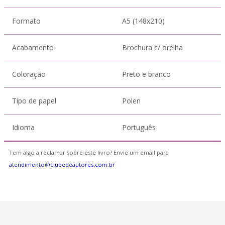
Formato
A5 (148x210)
Acabamento
Brochura c/ orelha
Coloração
Preto e branco
Tipo de papel
Polen
Idioma
Português
Tem algo a reclamar sobre este livro? Envie um email para
atendimento@clubedeautores.com.br