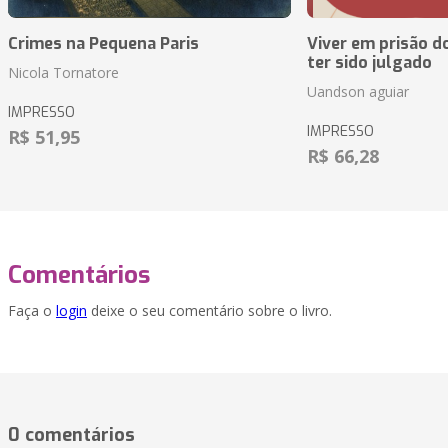
Crimes na Pequena Paris
Viver em prisão d
ter sido julgado
Nicola Tornatore
Uandson aguiar
IMPRESSO
IMPRESSO
R$ 51,95
R$ 66,28
Comentários
Faça o
login
deixe o seu comentário sobre o livro.
0 comentários