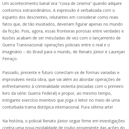
Um acontecimento banal vira “coisa de cinema” quando adquire
contornos extraordinários. A expressão é verbalizada com o
espanto dos descrentes, relutantes em considerar como reais
fatos que, de tão inusitados, deveriam figurar apenas no mundo
da ficção. Pois, agora, essas fronteiras porosas entre verdades e
ilusões acabam de ser mescladas de vez com o lançamento de
Guerra Transnacional: operações policiais entre o real e o
imaginário – do Brasil para o mundo, de Renato Júnior e Laurejan
Ferraço.
Passado, presente e futuro conectam-se de formas variadas e
improváveis nesta obra, que vai além ao abordar operações de
enfrentamento à criminalidade violenta (iniciadas com o primeiro
livro da série: Guerra Federal) e propor, ao mesmo tempo,
instigante exercício inventivo que joga o leitor no meio de uma
conturbada trama distópica internacional. Pura sétima arte!
Na história, o policial Renato Júnior segue firme em investigações
contra uma nova modalidade de roubo proveniente das ações do