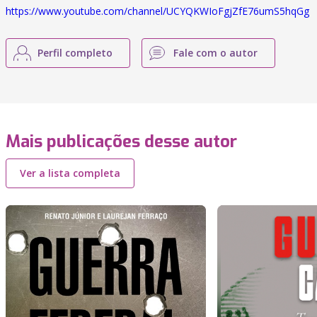
https://www.youtube.com/channel/UCYQKWIoFgjZfE76umS5hqGg
Perfil completo
Fale com o autor
Mais publicações desse autor
Ver a lista completa