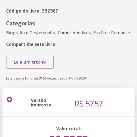
Código do livro: 332367
Categorias
Biografia e Testemunho, Crimes Verídicos, Ficção e Romance
Compartilhe este livro
Leia um trecho
Esta página foi vista
3100
vezes desde 17/07/2020
Versão
R$ 57,57
impressa
Valor total: