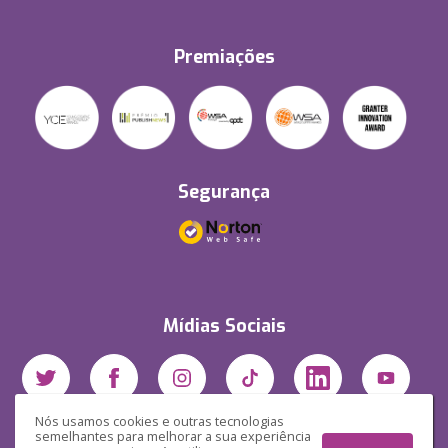
Premiações
Segurança
Mídias Sociais
Nós usamos cookies e outras tecnologias
semelhantes para melhorar a sua experiência