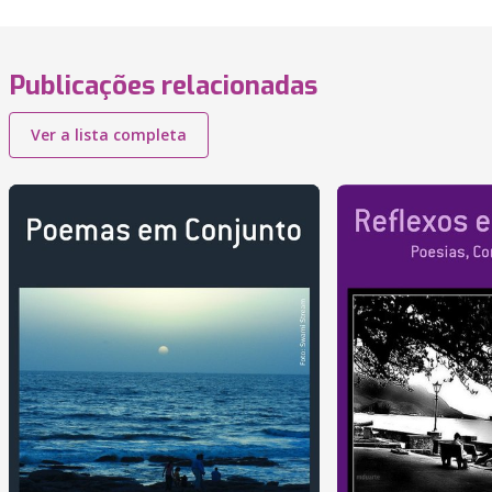
Publicações relacionadas
Ver a lista completa