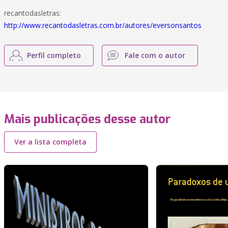
recantodasletras:
http://www.recantodasletras.com.br/autores/eversonsantos
Perfil completo
Fale com o autor
Mais publicações desse autor
Ver a lista completa