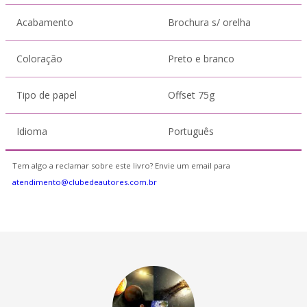
Acabamento
Brochura s/ orelha
Coloração
Preto e branco
Tipo de papel
Offset 75g
Idioma
Português
Tem algo a reclamar sobre este livro? Envie um email para
atendimento@clubedeautores.com.br