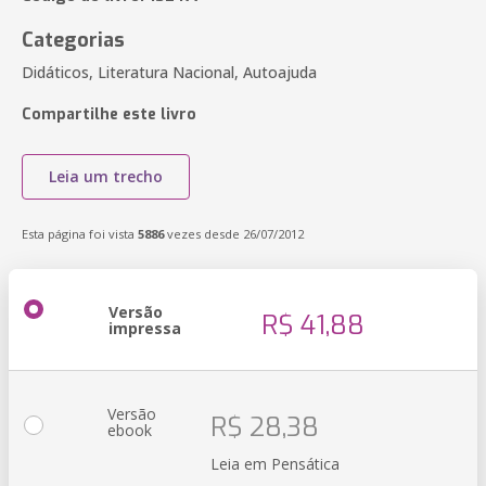
Categorias
Didáticos, Literatura Nacional, Autoajuda
Compartilhe este livro
Leia um trecho
Esta página foi vista
5886
vezes desde 26/07/2012
Versão
R$ 41,88
impressa
Versão
R$ 28,38
ebook
Leia em Pensática