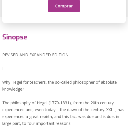
Comprar
Sinopse
REVISED AND EXPANDED EDITION
I
Why Hegel for teachers, the so-called philosopher of absolute
knowledge?
The philosophy of Hegel (1770-1831), from the 20th century,
experienced and, even today – the dawn of the century. XXI –, has
experienced a great rebirth, and this fact was due and is due, in
large part, to four important reasons: