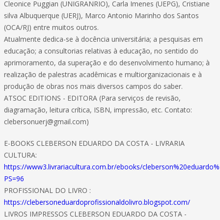
Cleonice Puggian (UNIGRANRIO), Carla Imenes (UEPG), Cristiane
silva Albuquerque (UERJ), Marco Antonio Marinho dos Santos
(OCA/RJ) entre muitos outros.
Atualmente dedica-se à docência universitária; a pesquisas em
educação; a consultorias relativas à educação, no sentido do
aprimoramento, da superação e do desenvolvimento humano; à
realização de palestras acadêmicas e multiorganizacionais e à
produção de obras nos mais diversos campos do saber.
ATSOC EDITIONS - EDITORA (Para serviços de revisão,
diagramação, leitura crítica, ISBN, impressão, etc. Contato:
clebersonuerj@gmail.com)
E-BOOKS CLEBERSON EDUARDO DA COSTA - LIVRARIA
CULTURA:
https://www3.livrariacultura.com.br/ebooks/cleberson%20eduard
PS=96
PROFISSIONAL DO LIVRO :
https://clebersoneduardoprofissionaldolivro.blogspot.com/
LIVROS IMPRESSOS CLEBERSON EDUARDO DA COSTA -