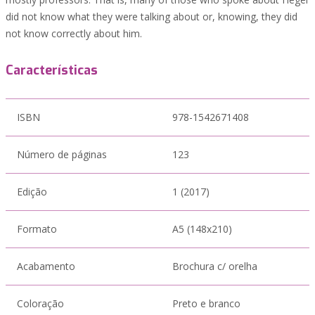
did not know what they were talking about or, knowing, they did
not know correctly about him.
Características
ISBN
978-1542671408
Número de páginas
123
Edição
1 (2017)
Formato
A5 (148x210)
Acabamento
Brochura c/ orelha
Coloração
Preto e branco