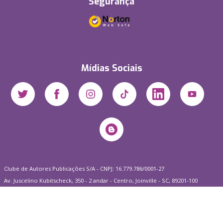
Segurança
Mídias Sociais
Clube de Autores Publicações S/A - CNPJ: 16.779.786/0001-27
Av. Juscelino Kubitscheck, 350 - 2 andar - Centro, Joinville - SC, 89201-100