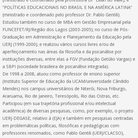
“POLÍTICAS EDUCACIONAIS NO BRASIL E NA AMÉRICA LATINA”
(ministrado e coordenado pelo professor Dr. Pablo Gentili).
Estudou também no curso de MBA em Gestão Empresarial pela
FUNCEFET/RJ/Região dos Lagos (2003-2005); no curso de Pós-
Graduação em Administração e Planejamento da Educação pela
UERJ (1999-2000); e realizou vários cursos livres e/ou de
aperfeiçoamento nas áreas da filosofia e da psicanálise por
instituições diversas, entre elas a FGV (Fundação Getúlio Vargas) e
a SBPI (sociedade brasileira de psicanálise integrada).
De 1998 a 2008, atuou como professor de ensino superior
(Instituto Superior de Educação da UCAM/universidade Cândido
Mendes) nos campus universitários de Niterói, Nova Friburgo,
Araruama, Rio de Janeiro, Teresópolis, Rio das Ostras, etc.
Participou (em sua trajetória profissional e/ou intelectual
acadêmica) de diversas pesquisas, como, por exemplo, o projeto
UERJ-DEGASE, relativo à (EJA) e também em pesquisas centradas
em problemáticas políticas, filosóficas e pedagógicas com
professores renomados, como Pablo Gentili (UERJ/CLACSO),