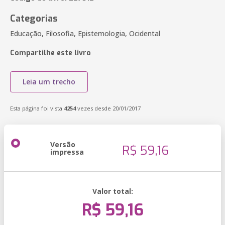
Categorias
Educação, Filosofia, Epistemologia, Ocidental
Compartilhe este livro
Leia um trecho
Esta página foi vista
4254
vezes desde 20/01/2017
Versão
R$ 59,16
impressa
Valor total:
R$ 59,16