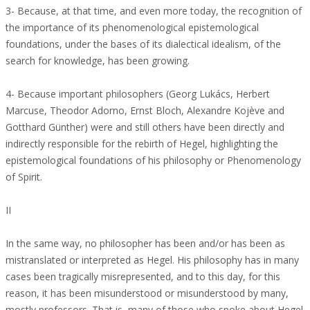
3- Because, at that time, and even more today, the recognition of
the importance of its phenomenological epistemological
foundations, under the bases of its dialectical idealism, of the
search for knowledge, has been growing.
4- Because important philosophers (Georg Lukács, Herbert
Marcuse, Theodor Adorno, Ernst Bloch, Alexandre Kojève and
Gotthard Günther) were and still others have been directly and
indirectly responsible for the rebirth of Hegel, highlighting the
epistemological foundations of his philosophy or Phenomenology
of Spirit.
II
In the same way, no philosopher has been and/or has been as
mistranslated or interpreted as Hegel. His philosophy has in many
cases been tragically misrepresented, and to this day, for this
reason, it has been misunderstood or misunderstood by many,
mostly professors. That is, many of those who spoke about Hegel