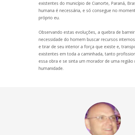
existentes do município de Cianorte, Paraná, Br
humana é necessária, e só consegue no momen
próprio eu.
Observando estas evoluções, a quebra de barrei
necessidade do homem buscar recursos internos 
e tirar de seu interior a força que existe e, trans
existentes em toda a caminhada, tanto profissiona
essa obra e se sinta um morador de uma região r
humanidade.