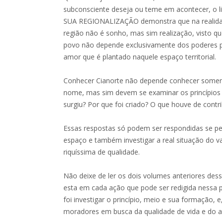
subconsciente deseja ou teme em acontecer, o 
SUA REGIONALIZAÇÃO demonstra que na realida
região não é sonho, mas sim realização, visto q
povo não depende exclusivamente dos poderes p
amor que é plantado naquele espaço territorial.
Conhecer Cianorte não depende conhecer soment
nome, mas sim devem se examinar os princípios
surgiu? Por que foi criado? O que houve de contr
Essas respostas só podem ser respondidas se pe
espaço e também investigar a real situação do v
riquíssima de qualidade.
Não deixe de ler os dois volumes anteriores des
esta em cada ação que pode ser redigida nessa p
foi investigar o princípio, meio e sua formação, e,
moradores em busca da qualidade de vida e do 