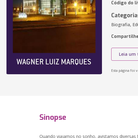
Código do l
Categoria
Biografia, E
Compartilhe
Leia um 
Esta página foi v
Sinopse
Quando viajamos no sonho, avistamos diversas 