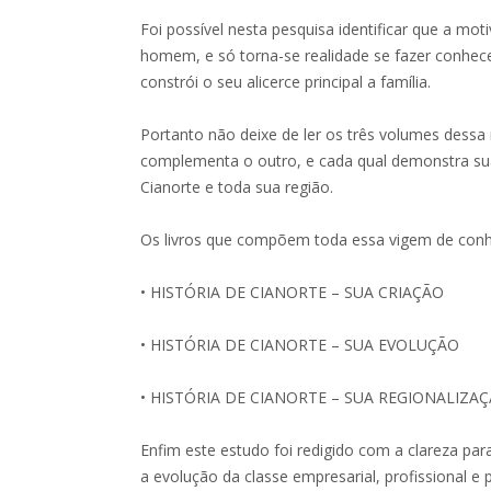
Foi possível nesta pesquisa identificar que a mo
homem, e só torna-se realidade se fazer conhec
constrói o seu alicerce principal a família.
Portanto não deixe de ler os três volumes dessa 
complementa o outro, e cada qual demonstra suas
Cianorte e toda sua região.
Os livros que compõem toda essa vigem de con
• HISTÓRIA DE CIANORTE – SUA CRIAÇÃO
• HISTÓRIA DE CIANORTE – SUA EVOLUÇÃO
• HISTÓRIA DE CIANORTE – SUA REGIONALIZA
Enfim este estudo foi redigido com a clareza par
a evolução da classe empresarial, profissional e 