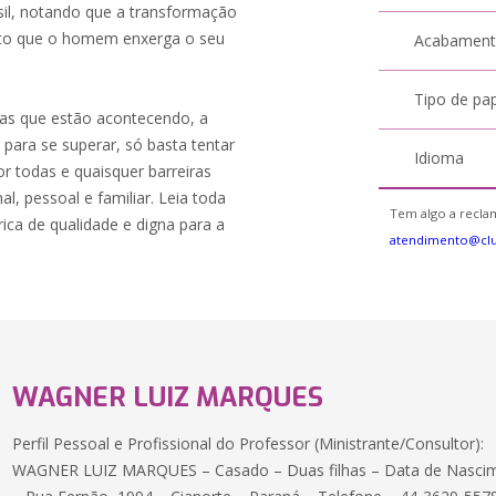
asil, notando que a transformação
to que o homem enxerga o seu
Acabamen
Tipo de pa
ras que estão acontecendo, a
para se superar, só basta tentar
Idioma
por todas e quaisquer barreiras
l, pessoal e familiar. Leia toda
Tem algo a reclam
ica de qualidade e digna para a
atendimento@cl
WAGNER LUIZ MARQUES
Perfil Pessoal e Profissional do Professor (Ministrante/Consultor):
WAGNER LUIZ MARQUES – Casado – Duas filhas – Data de Nascim