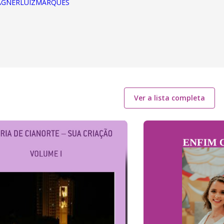
e/WAGNERLUIZMARQUES
Ver a lista completa