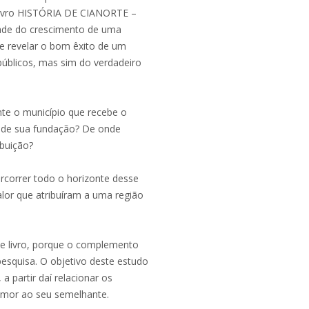
livro HISTÓRIA DE CIANORTE –
de do crescimento de uma
ue revelar o bom êxito de um
úblicos, mas sim do verdadeiro
e o município que recebe o
 de sua fundação? De onde
ibuição?
rcorrer todo o horizonte desse
alor que atribuíram a uma região
se livro, porque o complemento
esquisa. O objetivo deste estudo
 a partir daí relacionar os
amor ao seu semelhante.