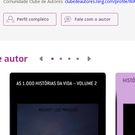
Comunidade Clube de Autores:
clubedeautores.ning.com/profil
Perfil completo
Fale com o autor
e autor