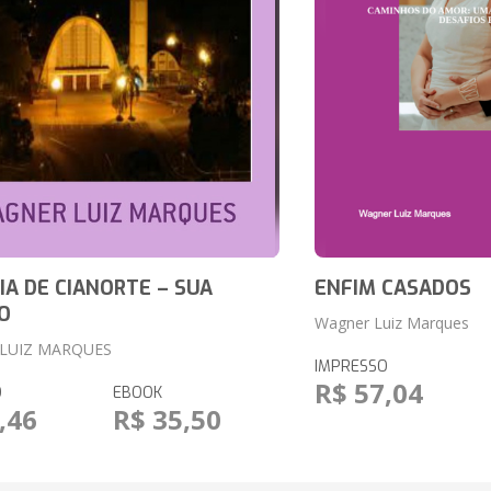
IA DE CIANORTE – SUA
ENFIM CASADOS
O
Wagner Luiz Marques
LUIZ MARQUES
IMPRESSO
R$ 57,04
O
EBOOK
,46
R$ 35,50