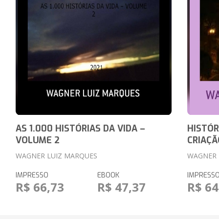
AS 1.000 HISTÓRIAS DA VIDA –
HISTÓR
VOLUME 2
CRIAÇÃ
WAGNER LUIZ MARQUES
WAGNER 
IMPRESSO
EBOOK
IMPRESS
R$ 66,73
R$ 47,37
R$ 64