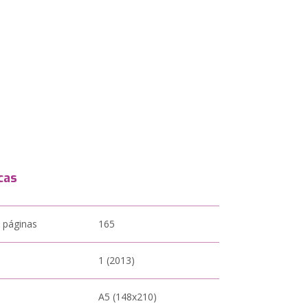
cas
 páginas
165
1 (2013)
A5 (148x210)