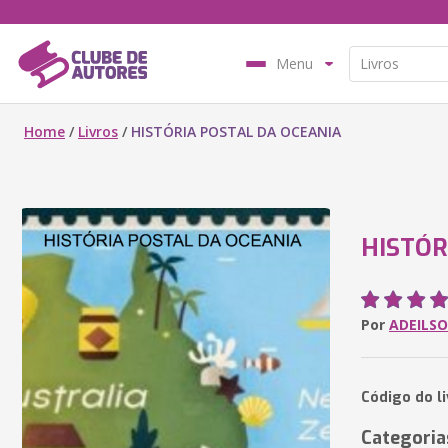
Menu
Home
/
Livros
/
HISTÓRIA POSTAL DA OCEANIA
HISTÓR
Por
ADEILS
Código do l
Categoria