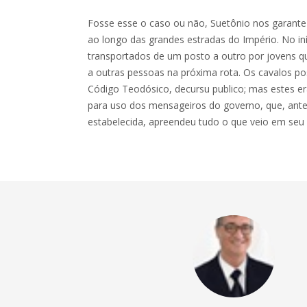
Fosse esse o caso ou não, Suetônio nos garante
ao longo das grandes estradas do Império. No iní
transportados de um posto a outro por jovens q
a outras pessoas na próxima rota. Os cavalos p
Código Teodósico, decursu publico; mas estes e
para uso dos mensageiros do governo, que, antes
estabelecida, apreendeu tudo o que veio em seu