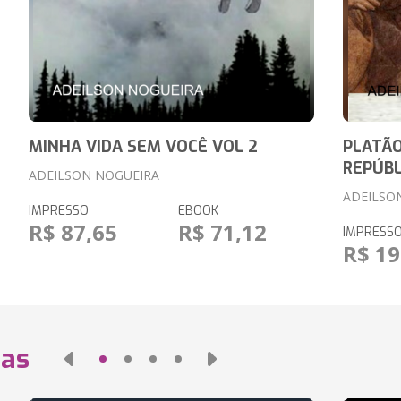
MINHA VIDA SEM VOCÊ VOL 2
PLATÃO
REPÚBL
ADEILSON NOGUEIRA
ADEILSO
IMPRESSO
EBOOK
R$ 87,65
R$ 71,12
IMPRESS
R$ 19
das