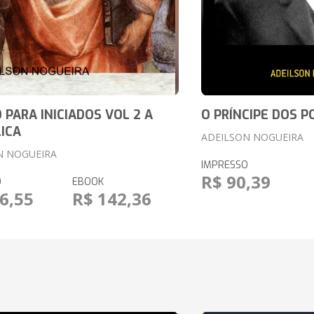
 PARA INICIADOS VOL 2 A
O PRÍNCIPE DOS P
ICA
ADEILSON NOGUEIRA
N NOGUEIRA
IMPRESSO
R$ 90,39
O
EBOOK
6,55
R$ 142,36