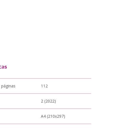
cas
 páginas
112
2 (2022)
A4 (210x297)