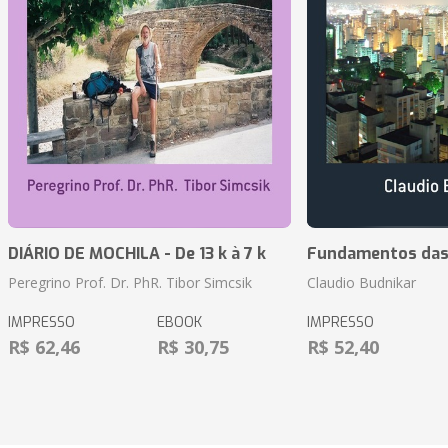
DIÁRIO DE MOCHILA - De 13 k à 7 k
Fundamentos das 
Peregrino Prof. Dr. PhR. Tibor Simcsik
Claudio Budnikar
IMPRESSO
EBOOK
IMPRESSO
R$ 62,46
R$ 30,75
R$ 52,40