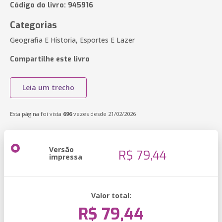
Código do livro: 945916
Categorias
Geografia E Historia, Esportes E Lazer
Compartilhe este livro
Leia um trecho
Esta página foi vista
696
vezes desde 21/02/2026
Versão
R$ 79,44
impressa
Valor total:
R$ 79,44