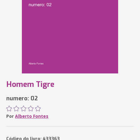
Homem Tigre
numero: 02
Por
Alberto Fontes
Código do livro: 433363