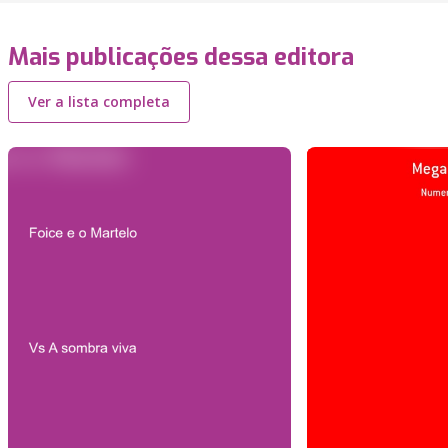
Mais publicações dessa editora
Ver a lista completa