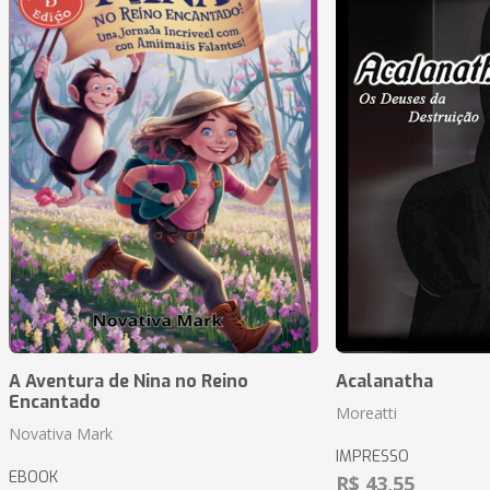
A Aventura de Nina no Reino
Acalanatha
Encantado
Moreatti
Novativa Mark
IMPRESSO
EBOOK
R$ 43,55