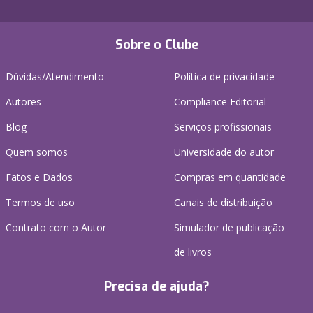
Sobre o Clube
Dúvidas/Atendimento
Política de privacidade
Autores
Compliance Editorial
Blog
Serviços profissionais
Quem somos
Universidade do autor
Fatos e Dados
Compras em quantidade
Termos de uso
Canais de distribuição
Contrato com o Autor
Simulador de publicação
de livros
Precisa de ajuda?