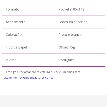
Formato
Pocket (105x148)
Acabamento
Brochura s/ orelha
Coloração
Preto e branco
Tipo de papel
Offset 75g
Idioma
Português
Tem algo a reclamar sobre este livro? Envie um email para
atendimento@clubedeautores.com.br