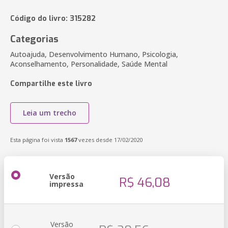
Código do livro: 315282
Categorias
Autoajuda, Desenvolvimento Humano, Psicologia,
Aconselhamento, Personalidade, Saúde Mental
Compartilhe este livro
Leia um trecho
Esta página foi vista
1567
vezes desde 17/02/2020
Versão
R$ 46,08
impressa
Versão