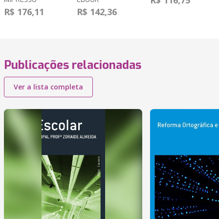
R$ 116,75
R$ 176,11
R$ 142,36
Publicações relacionadas
Ver a lista completa