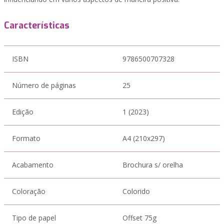
Características
ISBN
9786500707328
Número de páginas
25
Edição
1 (2023)
Formato
A4 (210x297)
Acabamento
Brochura s/ orelha
Coloração
Colorido
Tipo de papel
Offset 75g