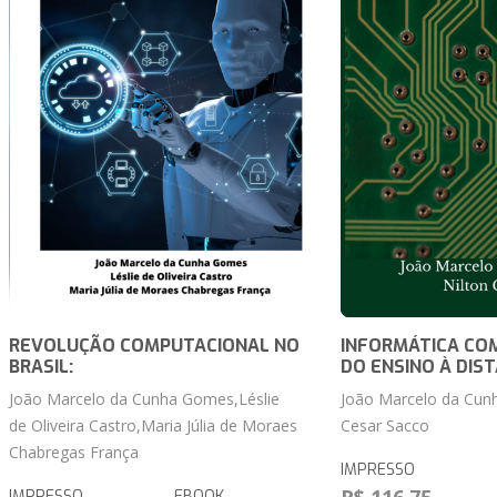
REVOLUÇÃO COMPUTACIONAL NO
INFORMÁTICA CO
BRASIL:
DO ENSINO À DIS
João Marcelo da Cunha Gomes,Léslie
João Marcelo da Cun
de Oliveira Castro,Maria Júlia de Moraes
Cesar Sacco
Chabregas França
IMPRESSO
IMPRESSO
EBOOK