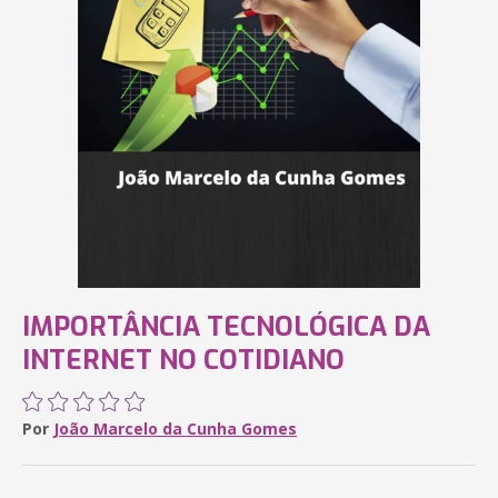
IMPORTÂNCIA TECNOLÓGICA DA
INTERNET NO COTIDIANO
Por
João Marcelo da Cunha Gomes