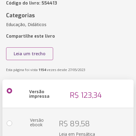
Código do livro: 554413
Categorias
Educação, Didáticos
Compartilhe este livro
Leia um trecho
Esta página foi vista
1154
vezes desde 27/05/2023
Versão
R$ 123,34
impressa
Versão
R$ 89,58
ebook
Leia em Pensática