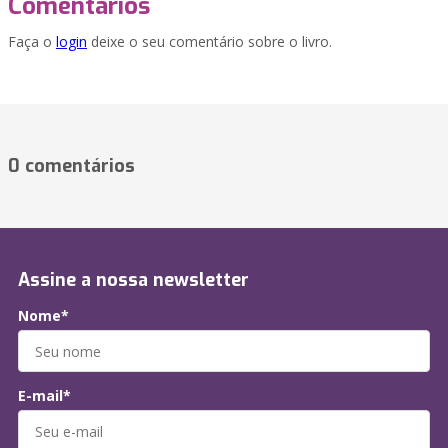
Comentários
Faça o
login
deixe o seu comentário sobre o livro.
0 comentários
Assine a nossa newsletter
Nome*
E-mail*