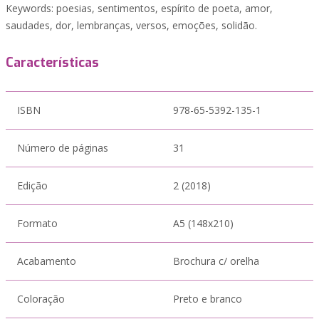
Keywords: poesias, sentimentos, espírito de poeta, amor,
saudades, dor, lembranças, versos, emoções, solidão.
Características
ISBN
978-65-5392-135-1
Número de páginas
31
Edição
2 (2018)
Formato
A5 (148x210)
Acabamento
Brochura c/ orelha
Coloração
Preto e branco