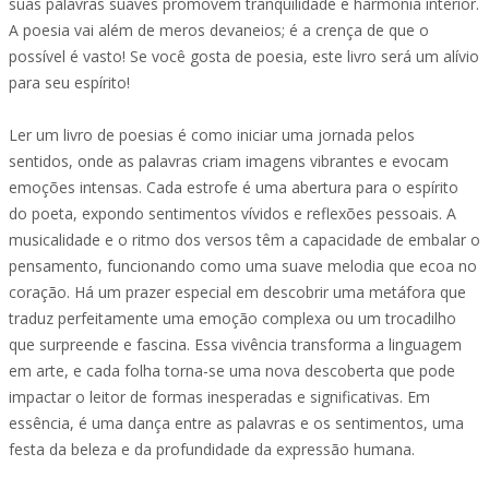
suas palavras suaves promovem tranquilidade e harmonia interior.
A poesia vai além de meros devaneios; é a crença de que o
possível é vasto! Se você gosta de poesia, este livro será um alívio
para seu espírito!
Ler um livro de poesias é como iniciar uma jornada pelos
sentidos, onde as palavras criam imagens vibrantes e evocam
emoções intensas. Cada estrofe é uma abertura para o espírito
do poeta, expondo sentimentos vívidos e reflexões pessoais. A
musicalidade e o ritmo dos versos têm a capacidade de embalar o
pensamento, funcionando como uma suave melodia que ecoa no
coração. Há um prazer especial em descobrir uma metáfora que
traduz perfeitamente uma emoção complexa ou um trocadilho
que surpreende e fascina. Essa vivência transforma a linguagem
em arte, e cada folha torna-se uma nova descoberta que pode
impactar o leitor de formas inesperadas e significativas. Em
essência, é uma dança entre as palavras e os sentimentos, uma
festa da beleza e da profundidade da expressão humana.