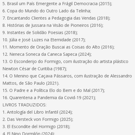
5. Brasil um País Emergente a Frágil Democracia (2015);
6. Copa do Mundo do Outro Lado da Telinha;
7. Encantando Clientes a Pedagogia das Vendas (2018);
8. Histórias de Jussara na Visão de Pioneiros (2016);
9. Instantes de Solidão Poesias (2018);
10. Júlia e José Luzes na Eternidade (2017);
11. Momento de Oração Buscai as Coisas do Alto (2016);
12. Neneca Soneca da Caneca Sapeca (2024);
13. O Esconderijo do Formigo, com ilustração do artista plástico
Newton César de Curitiba (1987);
14. O Menino que Caçava Pássaros, com ilustração de Alessandro
Mattos, de São Paulo (2021).
15. O Padre e a Política Elo do Bem e do Mal (2017);
16. Quarentena a Pandemia da Covid-19 (2021);
LIVROS TRADUZIDOS:
1. Antología del Libro Infantil (2024);
2. Das Versteck von Formigo (2025);
3. El Escondite del Hormigo (2018);
4. El Nino Dormilón (2024);