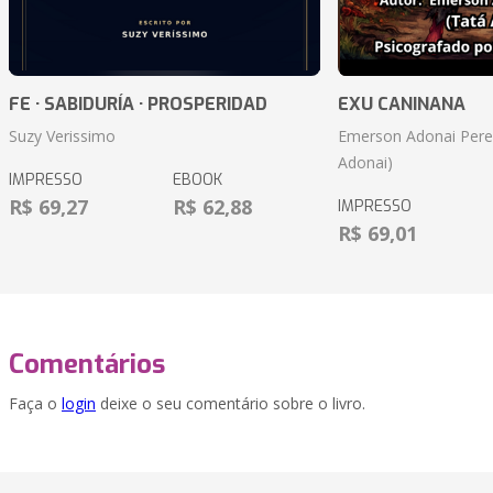
FE · SABIDURÍA · PROSPERIDAD
EXU CANINANA
Suzy Verissimo
Emerson Adonai Pere
Adonai)
IMPRESSO
EBOOK
R$ 69,27
R$ 62,88
IMPRESSO
R$ 69,01
Comentários
Faça o
login
deixe o seu comentário sobre o livro.