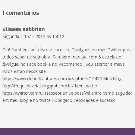
1 comentários
ulisses sebbrian
Segunda | 15.12.2014 às 15h12
Olá! Parabéns pelo livro e sucesso. Divulguei em meu Twitter para
todos saber de sua obra. Também marquei com 5 estrelas e
divulguei no Face book e no Recomendo . Sou escritor e meus
livros estão nesse site.
https://www.clubedeautores.com.br/authors/19459 Meu blog.
http://truquedevida.blogspot.com.br/ Meu twitter
https://twitter.com/ulissessebrian Se possível entre como seguidor
em meu blog e no twitter. Obrigado Felicidades e sucesso.