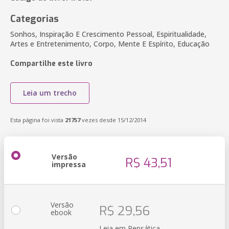
Categorias
Sonhos, Inspiração E Crescimento Pessoal, Espiritualidade,
Artes e Entretenimento, Corpo, Mente E Espírito, Educação
Compartilhe este livro
Leia um trecho
Esta página foi vista
21757
vezes desde 15/12/2014
Versão
R$ 43,51
impressa
Versão
R$ 29,56
ebook
Leia em Pensática