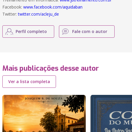
Facebook:
www.facebook.com/aquidaban
Twitter:
twitter.com/acleju_de
Perfil completo
Fale com o autor
Mais publicações desse autor
Ver a lista completa