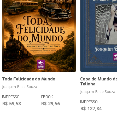
Toda Felicidade do Mundo
Copa do Mundo do
Telinha
Joaquim B. de Souza
Joaquim B. de Souza
IMPRESSO
EBOOK
IMPRESSO
R$ 59,58
R$ 29,56
R$ 127,84