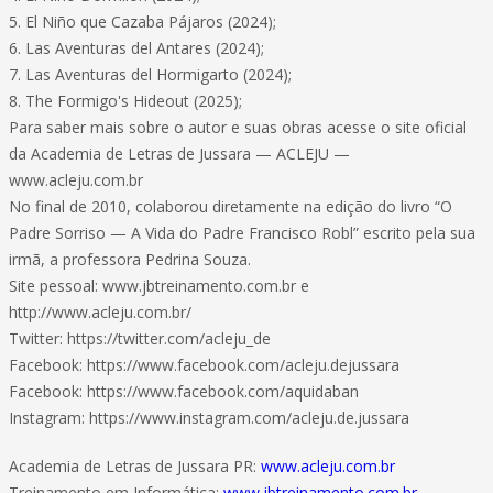
5. El Niño que Cazaba Pájaros (2024);
6. Las Aventuras del Antares (2024);
7. Las Aventuras del Hormigarto (2024);
8. The Formigo's Hideout (2025);
Para saber mais sobre o autor e suas obras acesse o site oficial
da Academia de Letras de Jussara — ACLEJU —
www.acleju.com.br
No final de 2010, colaborou diretamente na edição do livro “O
Padre Sorriso — A Vida do Padre Francisco Robl” escrito pela sua
irmã, a professora Pedrina Souza.
Site pessoal: www.jbtreinamento.com.br e
http://www.acleju.com.br/
Twitter: https://twitter.com/acleju_de
Facebook: https://www.facebook.com/acleju.dejussara
Facebook: https://www.facebook.com/aquidaban
Instagram: https://www.instagram.com/acleju.de.jussara
Academia de Letras de Jussara PR:
www.acleju.com.br
Treinamento em Informática:
www.jbtreinamento.com.br