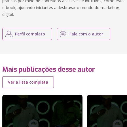
práticas por meio de conteúdos acessíveis e intuitivos, como este
e-book, ajudando iniciantes a desbravar o mundo do marketing
digital.
Perfil completo
Fale com o autor
Mais publicações desse autor
Ver a lista completa