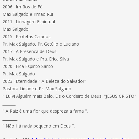
2006 : Irmãos de Fé
Max Salgado e Irmão Rui
2011 : Linhagem Espiritual
Max Salgado
2015 : Profetas Calados
Pr. Max Salgado, Pr. Getúlio e Luciano
2017 : A Presença de Deus
Pr. Max Salgado e Pra. Erica Silva
2020 : Fica Espírito Santo
Pr. Max Salgado
2023 : Eternidade " A Beleza do Salvador"
Pastora Lidiane e Pr. Max Salgado
" Eu vi Alguém mais Belo, Eis o Cordeiro de Deus, "JESUS CRISTO"
_______
" A Raiz é uma flor que despreza a fama ".
________
" Não Há nada pequeno em Deus ".