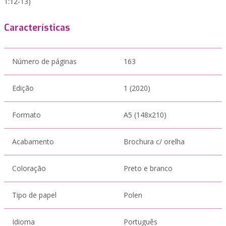
1:12-13)
Características
Número de páginas
163
Edição
1 (2020)
Formato
A5 (148x210)
Acabamento
Brochura c/ orelha
Coloração
Preto e branco
Tipo de papel
Polen
Idioma
Português