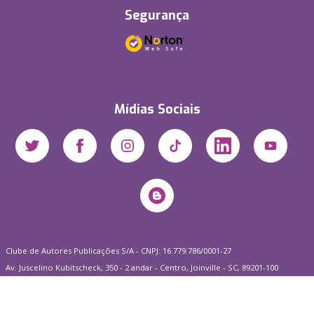
Segurança
Mídias Sociais
Clube de Autores Publicações S/A - CNPJ: 16.779.786/0001-27
Av. Juscelino Kubitscheck, 350 - 2 andar - Centro, Joinville - SC, 89201-100