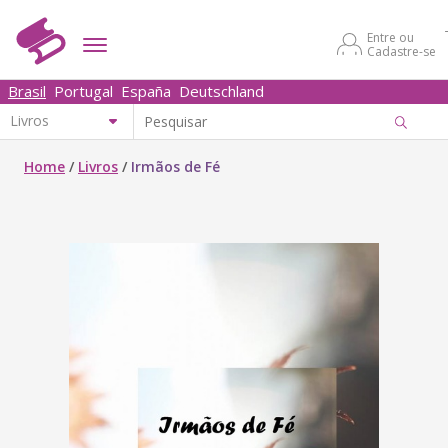
Entre ou
Cadastre-se
Brasil
Portugal
España
Deutschland
Home
/
Livros
/
Irmãos de Fé