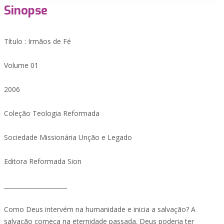
Sinopse
Título : Irmãos de Fé
Volume 01
2006
Coleção Teologia Reformada
Sociedade Missionária Unção e Legado
Editora Reformada Sion
_____________________
Como Deus intervém na humanidade e inicia a salvação? A
salvação começa na eternidade passada. Deus poderia ter