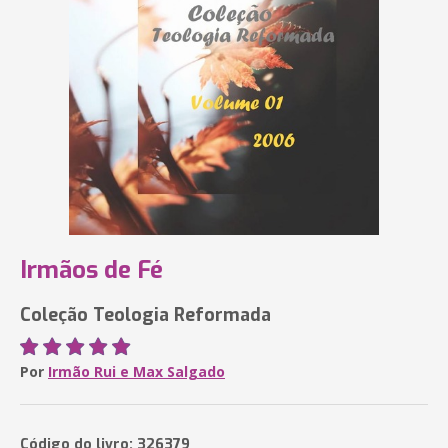
Irmãos de Fé
Coleção Teologia Reformada
Por
Irmão Rui e Max Salgado
Código do livro: 326379