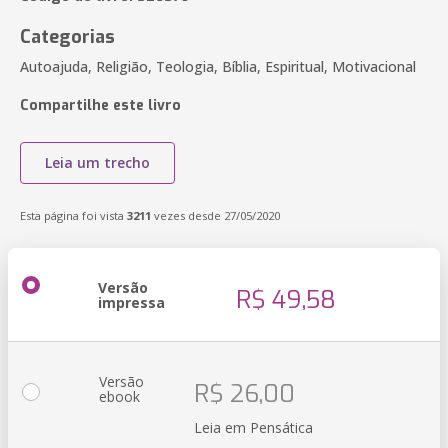
Categorias
Autoajuda, Religião, Teologia, Bíblia, Espiritual, Motivacional
Compartilhe este livro
Leia um trecho
Esta página foi vista
3211
vezes desde 27/05/2020
Versão
R$ 49,58
impressa
Versão
R$ 26,00
ebook
Leia em Pensática