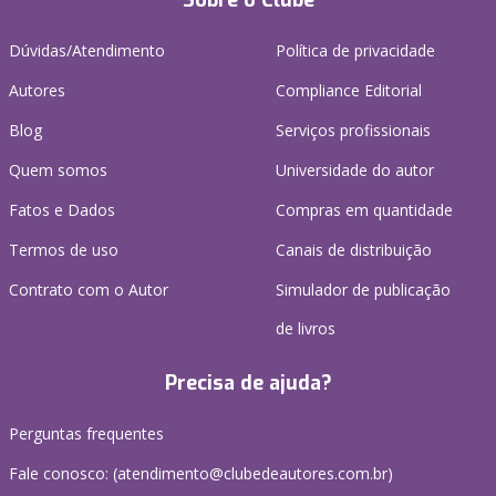
Sobre o Clube
Dúvidas/Atendimento
Política de privacidade
Autores
Compliance Editorial
Blog
Serviços profissionais
Quem somos
Universidade do autor
Fatos e Dados
Compras em quantidade
Termos de uso
Canais de distribuição
Contrato com o Autor
Simulador de publicação
de livros
Precisa de ajuda?
Perguntas frequentes
Fale conosco: (atendimento@clubedeautores.com.br)