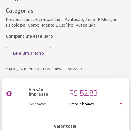
Categorias
Personalidade, Espiritualidade, Avaliação, Teste E Medição,
Psicologia, Corpo, Mente E Espírito, Autoajuda
Compartilhe este livro
Leia um trecho
Esta página foi vista
2171
vezes desde 27/03/2023
Versão
R$ 52,83
impressa
Coloração
Valor total: