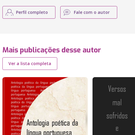
Perfil completo
Fale com o autor
Mais publicações desse autor
Ver a lista completa