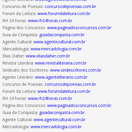
Concurso de Poesias:
concursodepoesias.com.br
Forum da Leitura:
www.forumdaleitura.com.br
RH 24 horas:
www.rh24horas.com.br
Página dos Concursos:
www.paginadosconcursos.com.br
Guia da Conquista:
guiadaconquista.com.br
Agente Cultural:
www.agentecultural.com.br
Mercadologia:
www.mercadologia.com.br
Elias Daher:
www.eliasdaher.com.br
Revista Literária:
www.revistaliteraria.com.br
Sindicato dos Escritores:
www.sindescritores.com.br
Agente Literário:
www.agenteliterario.com.br
Concurso de Poesias:
concursodepoesias.com.br
Forum da Leitura:
www.forumdaleitura.com.br
RH 24 horas:
www.rh24horas.com.br
Página dos Concursos:
www.paginadosconcursos.com.br
Guia da Conquista:
guiadaconquista.com.br
Agente Cultural:
www.agentecultural.com.br
Mercadologia:
www.mercadologia.com.br