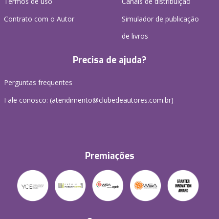
Termos de uso
Canais de distribuição
Contrato com o Autor
Simulador de publicação
de livros
Precisa de ajuda?
Perguntas frequentes
Fale conosco: (atendimento@clubedeautores.com.br)
Premiações