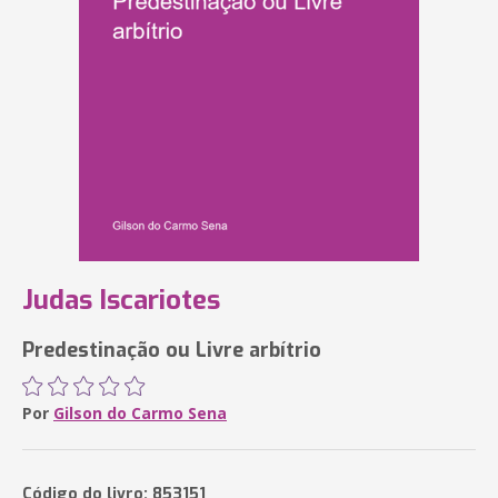
Judas Iscariotes
Predestinação ou Livre arbítrio
Por
Gilson do Carmo Sena
Código do livro: 853151