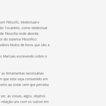
um Filósofo, Intelectual e
 do Tocantins, como intelectual
de Filosofia onde aborda
or do sistema Filosófico
rios titulos de livros que são a
tes Marciais escrevendo sobre o
 as ferramentas necessárias
sem que este seja consumido em
mesmo ao isolar sem que perceba
ser, as coisas, algos, objetos
e relação uns com os outros em