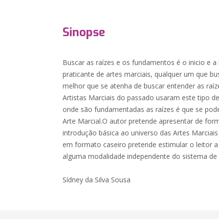
Sinopse
Buscar as raízes e os fundamentos é o inicio e 
praticante de artes marciais, qualquer um que bu
melhor que se atenha de buscar entender as raí
Artistas Marciais do passado usaram este tipo de
onde são fundamentadas as raízes é que se pode
Arte Marcial.O autor pretende apresentar de fo
introdução básica ao universo das Artes Marciais
em formato caseiro pretende estimular o leitor a
alguma modalidade independente do sistema de Ar
Sídney da Silva Sousa