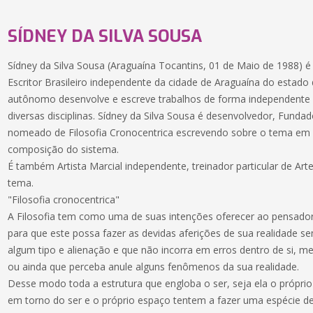
SÍDNEY DA SILVA SOUSA
Sídney da Silva Sousa (Araguaína Tocantins, 01 de Maio de 1988) é 
Escritor Brasileiro independente da cidade de Araguaína do estado
autônomo desenvolve e escreve trabalhos de forma independente 
diversas disciplinas. Sídney da Silva Sousa é desenvolvedor, Fundad
nomeado de Filosofia Cronocentrica escrevendo sobre o tema em vá
composição do sistema.
É também Artista Marcial independente, treinador particular de Ar
tema.
"Filosofia cronocentrica"
A Filosofia tem como uma de suas intenções oferecer ao pensador
para que este possa fazer as devidas aferições de sua realidade 
algum tipo e alienação e que não incorra em erros dentro de si, 
ou ainda que perceba anule alguns fenômenos da sua realidade.
Desse modo toda a estrutura que engloba o ser, seja ela o próprio 
em torno do ser e o próprio espaço tentem a fazer uma espécie d