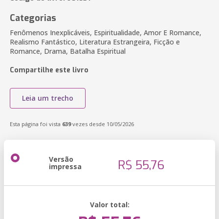
Categorias
Fenômenos Inexplicáveis, Espiritualidade, Amor E Romance,
Realismo Fantástico, Literatura Estrangeira, Ficção e
Romance, Drama, Batalha Espiritual
Compartilhe este livro
Leia um trecho
Esta página foi vista
639
vezes desde 10/05/2026
Versão
R$ 55,76
impressa
Valor total: