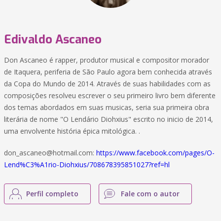
Edivaldo Ascaneo
Don Ascaneo é rapper, produtor musical e compositor morador
de Itaquera, periferia de São Paulo agora bem conhecida através
da Copa do Mundo de 2014. Através de suas habilidades com as
composições resolveu escrever o seu primeiro livro bem diferente
dos temas abordados em suas musicas, seria sua primeira obra
literária de nome "O Lendário Diohxius" escrito no inicio de 2014,
uma envolvente história épica mitológica. .
don_ascaneo@hotmail.com:
https://www.facebook.com/pages/O-
Lend%C3%A1rio-Diohxius/708678395851027?ref=hl
Perfil completo
Fale com o autor