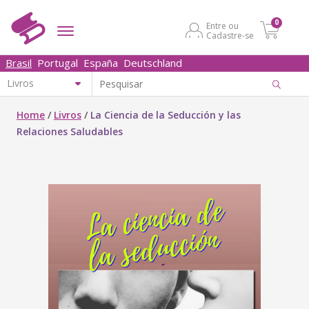
0
Entre ou
Cadastre-se
Brasil
Portugal
España
Deutschland
Home
/
Livros
/
La Ciencia de la Seducción y las
Relaciones Saludables