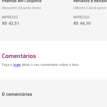
Poemas em Conjunto
Reflexos e Reflex
Alexandre Eduardo Weiss
Gilberto Cabral Junior
IMPRESSO
IMPRESSO
R$ 43,51
R$ 44,10
Comentários
Faça o
login
deixe o seu comentário sobre o livro.
0 comentários