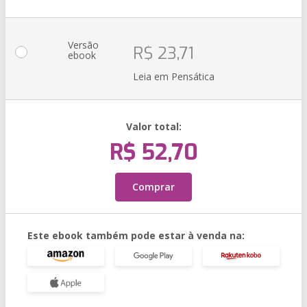
Versão
R$ 23,71
ebook
Leia em Pensática
Valor total:
R$ 52,70
Comprar
Este ebook também pode estar à venda na: