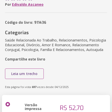
Por
Edivaldo Ascaneo
Código do livro: 911436
Categorias
Saúde Relacionada Ao Trabalho, Relacionamentos, Psicologia
Educacional, Divórcio, Amor E Romance, Relacionamento
Conjugal, Psicologia, Família E Relacionamentos, Autoajuda
Compartilhe este livro
Leia um trecho
Esta página foi vista
697
vezes desde 04/12/2025
Versão
R$ 52,70
impressa