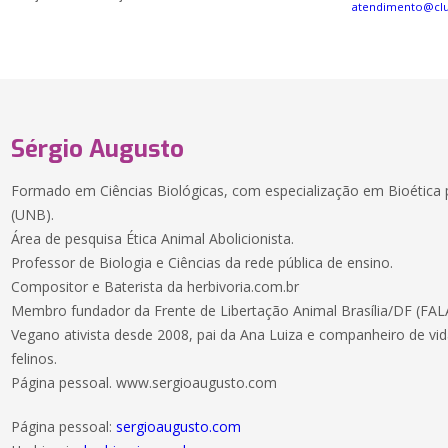
atendimento@cl
Sérgio Augusto
Formado em Ciências Biológicas, com especialização em Bioética p
(UNB).
Área de pesquisa Ética Animal Abolicionista.
Professor de Biologia e Ciências da rede pública de ensino.
Compositor e Baterista da herbivoria.com.br
Membro fundador da Frente de Libertação Animal Brasília/DF (FAL
Vegano ativista desde 2008, pai da Ana Luiza e companheiro de vi
felinos.
Página pessoal. www.sergioaugusto.com
Página pessoal:
sergioaugusto.com