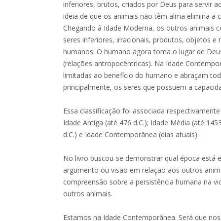
inferiores, brutos, criados por Deus para servir
ideia de que os animais não têm alma elimina a c
Chegando à Idade Moderna, os outros animais 
seres inferiores, irracionais, produtos, objetos e
humanos. O humano agora toma o lugar de Deus
(relações antropocêntricas). Na Idade Contempor
limitadas ao benefício do humano e abraçam toda
principalmente, os seres que possuem a capacida
Essa classificação foi associada respectivamente 
Idade Antiga (até 476 d.C.); Idade Média (até 14
d.C.) e Idade Contemporânea (dias atuais).
No livro buscou-se demonstrar qual época está
argumento ou visão em relação aos outros anima
compreensão sobre a persistência humana na vio
outros animais.
Estamos na Idade Contemporânea. Será que nos