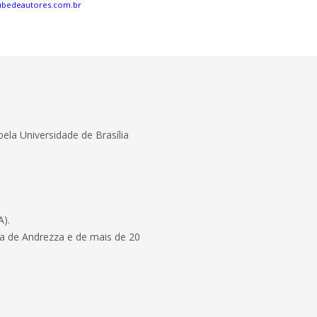
ubedeautores.com.br
ela Universidade de Brasília
A).
da de Andrezza e de mais de 20