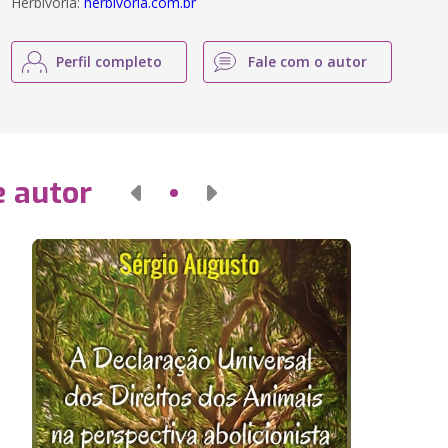
Herbivoria:
herbivoria.com.br
Perfil completo
Fale com o autor
e autor