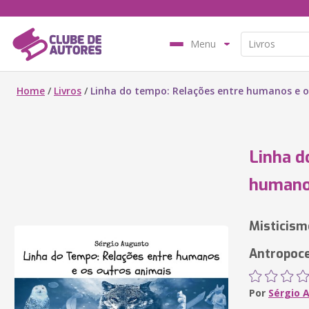
Menu
Home
/
Livros
/
Linha do tempo: Relações entre humanos e o
Linha d
humanos
Misticism
Antropoce
Por
Sérgio 