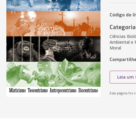
Código do l
Categoria
Ciências Biol
Ambiental e P
Moral
Compartilhe
Leia um 
Esta página foi v