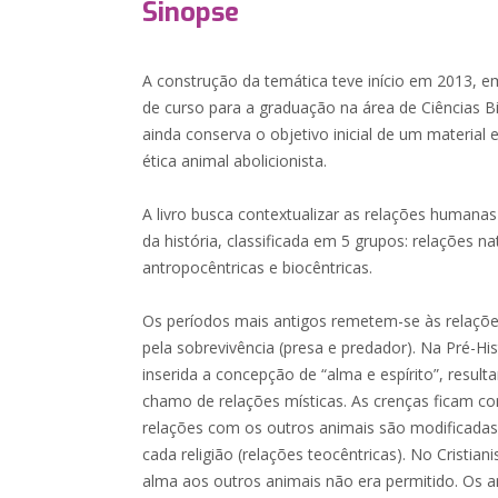
Sinopse
A construção da temática teve início em 2013, 
de curso para a graduação na área de Ciências Bio
ainda conserva o objetivo inicial de um material 
ética animal abolicionista.
A livro busca contextualizar as relações humana
da história, classificada em 5 grupos: relações nat
antropocêntricas e biocêntricas.
Os períodos mais antigos remetem-se às relações
pela sobrevivência (presa e predador). Na Pré-H
inserida a concepção de “alma e espírito”, resul
chamo de relações místicas. As crenças ficam co
relações com os outros animais são modificadas
cada religião (relações teocêntricas). No Cristia
alma aos outros animais não era permitido. Os 