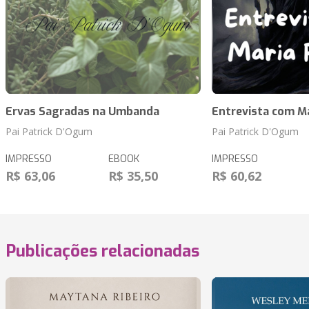
Ervas Sagradas na Umbanda
Entrevista com M
Pai Patrick D'Ogum
Pai Patrick D'Ogum
IMPRESSO
EBOOK
IMPRESSO
R$ 63,06
R$ 35,50
R$ 60,62
Publicações relacionadas