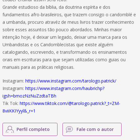
Grande estudioso da bíblia, da doutrina espírita e dos
fundamentos afro-brasileiros, que trazem consigo o candomblé e
a umbanda, procuro atravéz de meus livros trazer conhecimento
sobre esses assuntos tão pouco abordados. Minhas maior
intenção hoje, é deixar um legado, deixar uma marca para os
Umbandistas e os Candomblecistas que existe alguém
catalogando, escrevendo, e transformando os ensinamentos
orais em escrituras para que sejam utilizadas como guias ou
manuais para as práticas religiosas.
Instagram:
https://www.instagram.com/tarologo.patrick/
Instagram:
https://www.instagram.com/haubrichp?
igsh=bmozNzNuZzdtaTBh
Tik Tok:
https://www.tiktok.com/@tarologo.patrick?_t=ZM-
8viiKKIYyyl&_r=1
Perfil completo
Fale com o autor