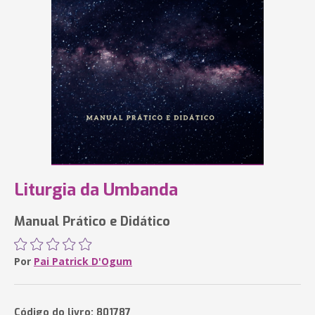
Liturgia da Umbanda
Manual Prático e Didático
Por
Pai Patrick D'Ogum
Código do livro: 801787