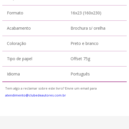
Formato
16x23 (160x230)
Acabamento
Brochura s/ orelha
Coloração
Preto e branco
Tipo de papel
Offset 75g
Idioma
Português
Tem algo a reclamar sobre este livro? Envie um email para
atendimento@clubedeautores.com.br