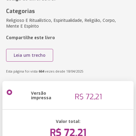
Categorias
Religioso E Ritualístico, Espiritualidade, Religião, Corpo,
Mente E Espírito
Compartilhe este livro
Leia um trecho
Esta página foi vista
664
vezes desde 18/04/2025
Versão
R$ 72,21
impressa
Valor total:
R$ 72,21