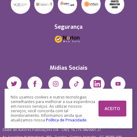
Segurança
Mídias Sociais
Nós usamos cookies e outras tecnologias
semelhantes para melhorar a sua experiência
em nossos serviços. Ao utilizar nossos
ACEITO
serviços, você concorda com tal
monitoramento. Informamos ainda que
atualizamos nossa
Política de Privacidade
.
Clube de Autores Publicações S/A - CNPJ: 16.779.786/0001-27
Av. Juscelino Kubitscheck, 350 - 2 andar - Centro, Joinville - SC, 89201-100