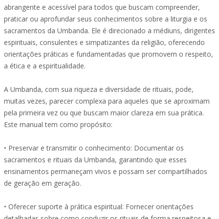
abrangente e acessível para todos que buscam compreender,
praticar ou aprofundar seus conhecimentos sobre a liturgia e os
sacramentos da Umbanda. Ele é direcionado a médiuns, dirigentes
espirituais, consulentes e simpatizantes da religião, oferecendo
orientações práticas e fundamentadas que promovem o respeito,
a ética e a espiritualidade.
A Umbanda, com sua riqueza e diversidade de rituais, pode,
muitas vezes, parecer complexa para aqueles que se aproximam
pela primeira vez ou que buscam maior clareza em sua prática.
Este manual tem como propósito:
• Preservar e transmitir o conhecimento: Documentar os
sacramentos e rituais da Umbanda, garantindo que esses
ensinamentos permaneçam vivos e possam ser compartilhados
de geração em geração.
• Oferecer suporte à prática espiritual: Fornecer orientações
detalhadas sobre como conduzir os rituais de forma respeitosa e