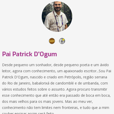
Pai Patrick D'Ogum
Desde pequeno um sonhador, desde pequeno poeta e um ávido
leitor, agora com conhecimento, um apaixonado escritor...Sou Pai
Patrick D'Ogum, nascido e criado em Petrópolis, região serrana
do Rio de Janeiro, babalorixá de candomblé e de umbanda, com
vários estudos feitos sobre o assunto. Agora procuro transmitir
esse conhecimento que até então era passado de boca em boca,
dos mais velhos para os mais jovens. Mas ao meu ver,
conhecimento não tem limites nem fronteiras, e tudo que a mim
couber ensinar assim será feito.