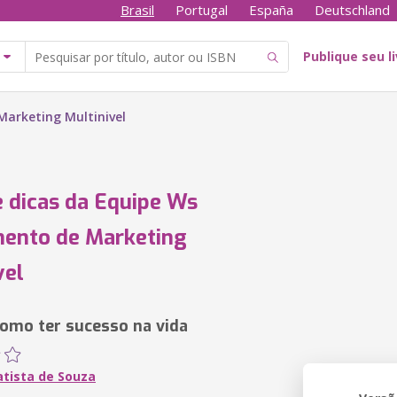
Brasil
Portugal
España
Deutschland
Publique seu l
Marketing Multinivel
e dicas da Equipe Ws
ento de Marketing
vel
como ter sucesso na vida
atista de Souza