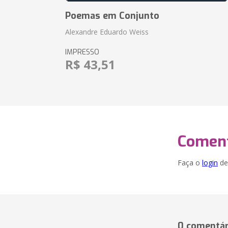
Poemas em Conjunto
Alexandre Eduardo Weiss
IMPRESSO
R$ 43,51
Coment
Faça o
login
dei
0 comentár