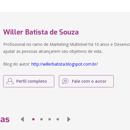
Willer Batista de Souza
Profissional no ramo de Marketing Multinível há 10 anos e Desenv
ajudar as pessoas alcançarem seu objetivos de vida..
Blog do autor:
http://willerbatista.blogspot.com.br/
Perfil completo
Fale com o autor
das