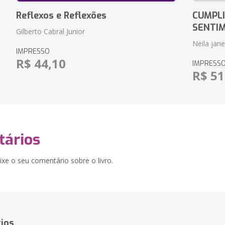
Reflexos e Reflexões
CUMPLI
SENTI
Gilberto Cabral Junior
Neila jan
IMPRESSO
R$ 44,10
IMPRESS
R$ 51
ários
xe o seu comentário sobre o livro.
ios