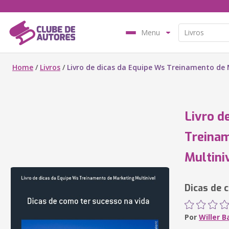
Menu
Home
/
Livros
/
Livro de dicas da Equipe Ws Treinamento de 
Livro d
Treinam
Multini
Dicas de 
Por
Willer B