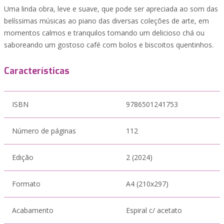
Uma linda obra, leve e suave, que pode ser apreciada ao som das
belíssimas músicas ao piano das diversas coleções de arte, em
momentos calmos e tranquilos tomando um delicioso chá ou
saboreando um gostoso café com bolos e biscoitos quentinhos.
Características
ISBN
9786501241753
Número de páginas
112
Edição
2 (2024)
Formato
A4 (210x297)
Acabamento
Espiral c/ acetato