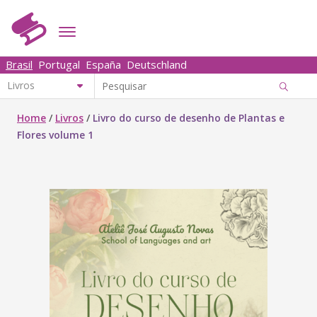
Brasil
Portugal
España
Deutschland
Home
/
Livros
/
Livro do curso de desenho de Plantas e
Flores volume 1