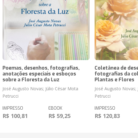
Poemas, desenhos, fotografias,
Coletânea de des
anotações especiais e esboços
fotografias da co
sobre a Floresta da Luz
Plantas e Flores
José Augusto Novas; Júlio César Mota
José Augusto Novas; 
Petrucci
Petrucci
IMPRESSO
EBOOK
IMPRESSO
R$ 100,81
R$ 59,25
R$ 120,83