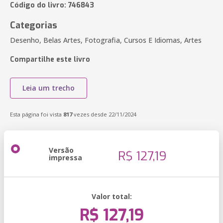
Código do livro: 746843
Categorias
Desenho, Belas Artes, Fotografia, Cursos E Idiomas, Artes
Compartilhe este livro
Leia um trecho
Esta página foi vista
817
vezes desde 22/11/2024
Versão
R$ 127,19
impressa
Valor total:
R$ 127,19