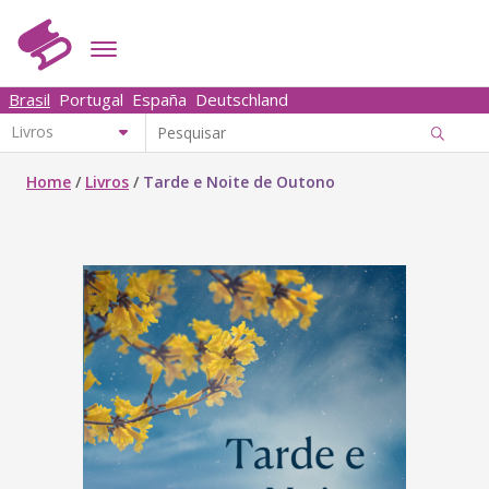
Brasil
Portugal
España
Deutschland
Home
/
Livros
/
Tarde e Noite de Outono