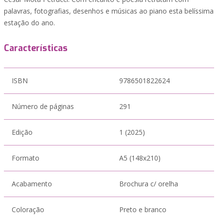
palavras, fotografias, desenhos e músicas ao piano esta belíssima
estação do ano.
Características
ISBN
9786501822624
Número de páginas
291
Edição
1 (2025)
Formato
A5 (148x210)
Acabamento
Brochura c/ orelha
Coloração
Preto e branco