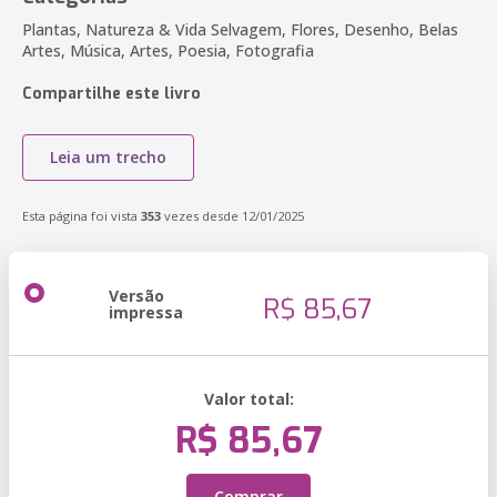
Plantas, Natureza & Vida Selvagem, Flores, Desenho, Belas
Artes, Música, Artes, Poesia, Fotografia
Compartilhe este livro
Leia um trecho
Esta página foi vista
353
vezes desde 12/01/2025
Versão
R$ 85,67
impressa
Valor total:
R$ 85,67
Comprar