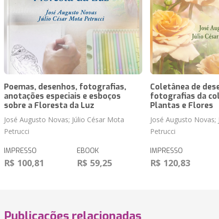
Poemas, desenhos, fotografias,
Coletânea de des
anotações especiais e esboços
fotografias da co
sobre a Floresta da Luz
Plantas e Flores
José Augusto Novas; Júlio César Mota
José Augusto Novas; 
Petrucci
Petrucci
IMPRESSO
EBOOK
IMPRESSO
R$ 100,81
R$ 59,25
R$ 120,83
Publicações relacionadas