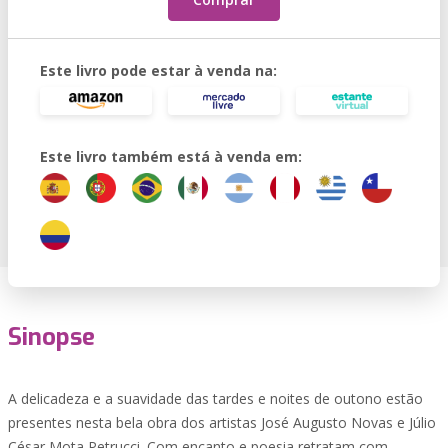
Este livro pode estar à venda na:
Este livro também está à venda em:
Sinopse
A delicadeza e a suavidade das tardes e noites de outono estão
presentes nesta bela obra dos artistas José Augusto Novas e Júlio
César Mota Petrucci. Com encanto e poesia retratam com