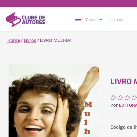
Menu
Home
/
Livros
/
LIVRO MULHER
LIVRO
Por
EDITOR
Código do l