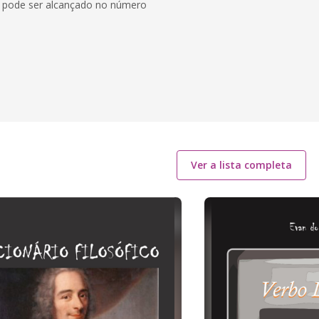
mo pode ser alcançado no número
Ver a lista completa