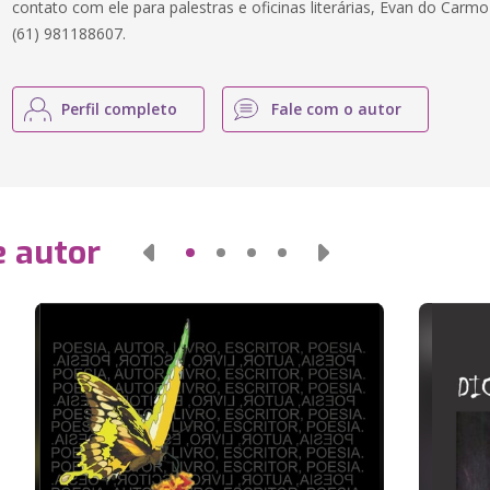
contato com ele para palestras e oficinas literárias, Evan do Car
(61) 981188607.
Perfil completo
Fale com o autor
e autor