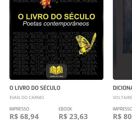
O LIVRO DO SÉCULO
DICION
EVAN DO CARMO
VOLTAIR
IMPRESSO
EBOOK
IMPRESS
R$ 68,94
R$ 23,63
R$ 80