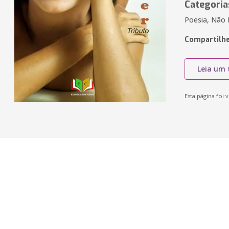
Categoria
Poesia, Não F
Compartilhe
Leia um 
Esta página foi v