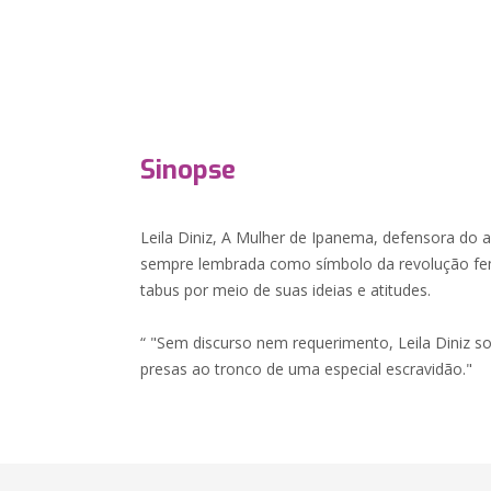
Sinopse
Leila Diniz, A Mulher de Ipanema, defensora do a
sempre lembrada como símbolo da revolução fe
tabus por meio de suas ideias e atitudes.
“ "Sem discurso nem requerimento, Leila Diniz s
presas ao tronco de uma especial escravidão."