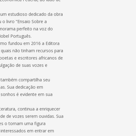
é um estudioso dedicado da obra
o livro “Ensaio Sobre a
norama perfeito na voz do
Nobel Português.
Carmo fundou em 2016 a Editora
 quais não tinham recursos para
poetas e escritores africanos de
ulgação de suas vozes e
o também compartilha seu
rias. Sua dedicação em
s sonhos é evidente em sua
eratura, continua a enriquecer
idade de vozes serem ouvidas. Sua
tes o tornam uma figura
s interessados em entrar em