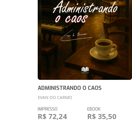
ADMINISTRANDO O CAOS
EVAN DO CARMO
IMPRESSO
EBOOK
R$ 72,24
R$ 35,50