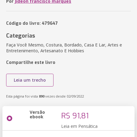
Por
Jideon francisco marques
Código do livro: 479647
Categorias
Faça Você Mesmo, Costura, Bordado, Casa E Lar, Artes e
Entretenimento, Artesanato E Hobbies
Compartilhe este livro
Leia um trecho
Esta página foi vista
890
vezes desde 02/09/2022
Versão
R$ 91,81
ebook
Leia em Pensática