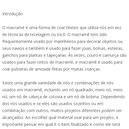
Introdução
O macramé é uma forma de criar têxteis que utiliza nós em vez
de técnicas de tecelagem ou tricô. O macramê tem sido
frequentemente usado por marinheiros para decorar objetos ou
seus navios e também é usado para fazer joias, bolsas, esteiras,
ganchos para plantas e tapeçarias. Às vezes, couro e camurça são
usados para fazer cintos de macramê, e macramê é usado para
criar pulseiras de amizade feitas por muitas crianças.
Existe uma grande variedade de nós e combinações de nós
usados em macramê, incluindo um nó quadrado, meio nó, meio
nó, um nó de cabeça de cotovia e um nó de bobina. Dependendo
dos nós usados e se eles são usados sozinhos ou em
combinação com outros, muitos projetos diferentes podem ser
alcançados. Ao escolher qual material usar para um projeto, é
importante pensar em qual é o item finalizado e como ele será