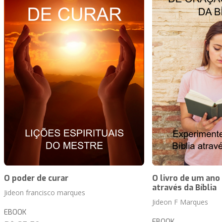
O poder de curar
O livro de um ano
através da Bíblia
Jideon francisco marques
Jideon F Marques
EBOOK
EBOOK