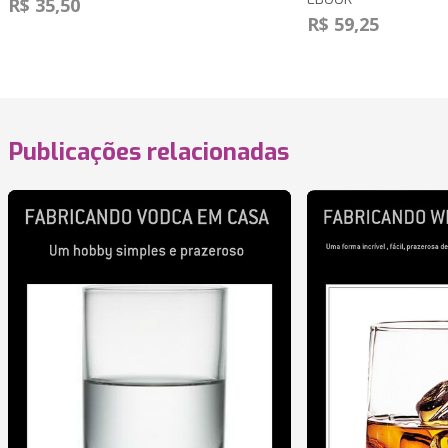
R$ 35,50
R$ 59,25
Publicações relacionadas