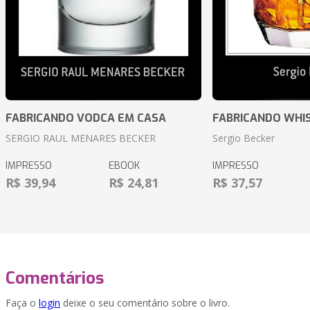
FABRICANDO VODCA EM CASA
FABRICANDO WHI
SERGIO RAUL MENARES BECKER
Sergio Becker
IMPRESSO
EBOOK
IMPRESSO
R$ 39,94
R$ 24,81
R$ 37,57
Comentários
Faça o
login
deixe o seu comentário sobre o livro.