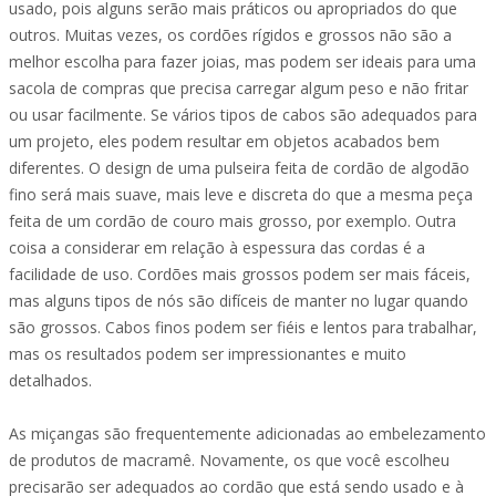
usado, pois alguns serão mais práticos ou apropriados do que
outros. Muitas vezes, os cordões rígidos e grossos não são a
melhor escolha para fazer joias, mas podem ser ideais para uma
sacola de compras que precisa carregar algum peso e não fritar
ou usar facilmente. Se vários tipos de cabos são adequados para
um projeto, eles podem resultar em objetos acabados bem
diferentes. O design de uma pulseira feita de cordão de algodão
fino será mais suave, mais leve e discreta do que a mesma peça
feita de um cordão de couro mais grosso, por exemplo. Outra
coisa a considerar em relação à espessura das cordas é a
facilidade de uso. Cordões mais grossos podem ser mais fáceis,
mas alguns tipos de nós são difíceis de manter no lugar quando
são grossos. Cabos finos podem ser fiéis e lentos para trabalhar,
mas os resultados podem ser impressionantes e muito
detalhados.
As miçangas são frequentemente adicionadas ao embelezamento
de produtos de macramê. Novamente, os que você escolheu
precisarão ser adequados ao cordão que está sendo usado e à