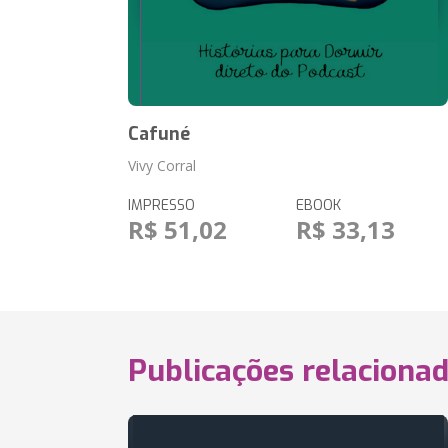
Cafuné
Vivy Corral
IMPRESSO
EBOOK
R$ 51,02
R$ 33,13
Publicações relaciona