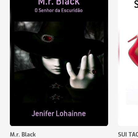
M.r. Black
SUI TA