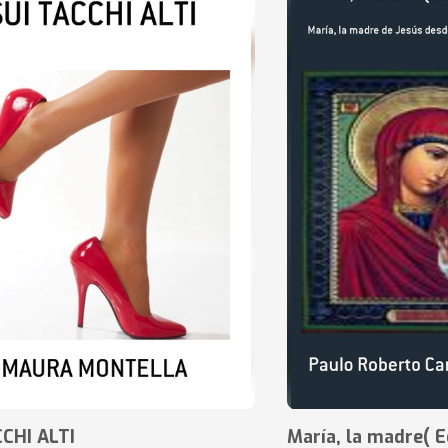
CCHI ALTI
María, la madre( E