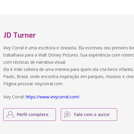
JD Turner
Vivy Corral é uma escritora e cineasta. Ela escreveu seu primeiro l
trabalhava para a Walt Disney Pictures. Sua experiência com roteiro
com técnicas de narrativa visual.
Ela é mãe solteira de uma menina para quem ela cria livros infant
Paulo, Brasil, onde encontra inspiração em parques, museus e cin
Página pessoal: vivycorral.com
Vivy Corral:
https://www.vivycorral.com/
Perfil completo
Fale com o autor