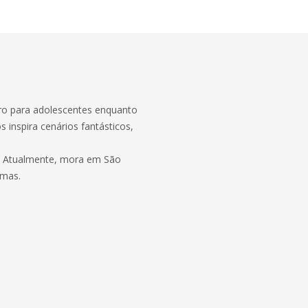
ivro para adolescentes enquanto
s inspira cenários fantásticos,
is. Atualmente, mora em São
emas.