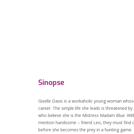
Sinopse
Giselle Davis is a workaholic young woman whose 
career. The simple life she leads is threatened
who believe she is the Mistress Madam Blue. With 
mention handsome – friend Leo, they must find 
before she becomes the prey in a hunting game.