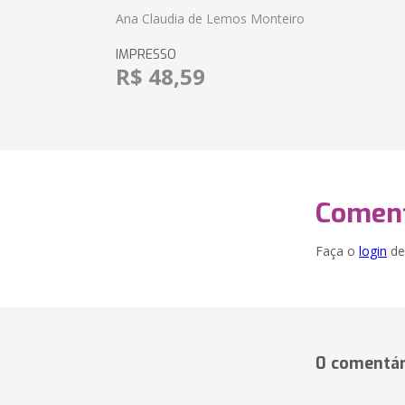
Ana Claudia de Lemos Monteiro
IMPRESSO
R$ 48,59
Coment
Faça o
login
dei
0 comentár