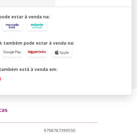
 pode estar à venda na:
k também pode estar à venda na:
o também está à venda em:
cas
9798767399550