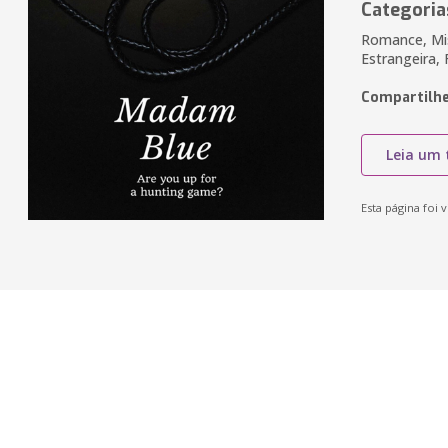
Categoria
Romance, Mist
Estrangeira,
Compartilhe
Leia um 
Esta página foi v