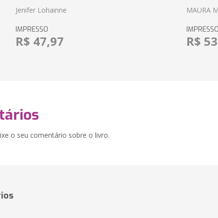
Jenifer Lohainne
MAURA 
IMPRESSO
IMPRESS
R$ 47,97
R$ 53
ários
xe o seu comentário sobre o livro.
ios