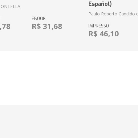
Español)
MONTELLA
Paulo Roberto Candido 
O
EBOOK
,78
R$ 31,68
IMPRESSO
R$ 46,10