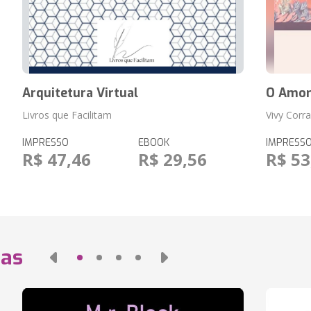
Arquitetura Virtual
O Amor
Livros que Facilitam
Vivy Corra
IMPRESSO
EBOOK
IMPRESS
R$ 47,46
R$ 29,56
R$ 53
das