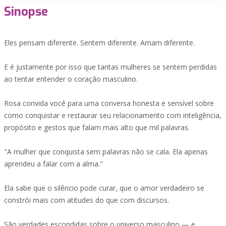
Sinopse
Eles pensam diferente. Sentem diferente. Amam diferente.
E é justamente por isso que tantas mulheres se sentem perdidas
ao tentar entender o coração masculino.
Rosa convida você para uma conversa honesta e sensível sobre
como conquistar e restaurar seu relacionamento com inteligência,
propósito e gestos que falam mais alto que mil palavras.
"A mulher que conquista sem palavras não se cala. Ela apenas
aprendeu a falar com a alma."
Ela sabe que o silêncio pode curar, que o amor verdadeiro se
constrói mais com atitudes do que com discursos.
São verdades escondidas sobre o universo masculino — e