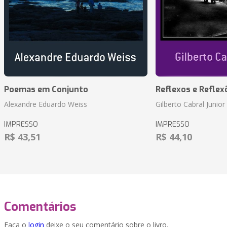
Poemas em Conjunto
Reflexos e Reflex
Alexandre Eduardo Weiss
Gilberto Cabral Junior
IMPRESSO
IMPRESSO
R$ 43,51
R$ 44,10
Comentários
Faça o
login
deixe o seu comentário sobre o livro.