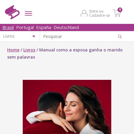
0
Entre ou
Cadastre-se
Brasil
Portugal
España
Deutschland
Home
/
Livros
/
Manual como a esposa ganha o marido
sem palavras