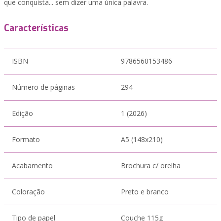
que conquista... sem dizer uma única palavra.
Características
ISBN
9786560153486
Número de páginas
294
Edição
1 (2026)
Formato
A5 (148x210)
Acabamento
Brochura c/ orelha
Coloração
Preto e branco
Tipo de papel
Couche 115g