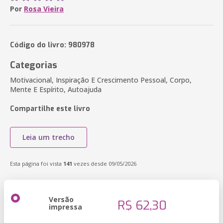
Por
Rosa Vieira
Código do livro: 980978
Categorias
Motivacional, Inspiração E Crescimento Pessoal, Corpo,
Mente E Espírito, Autoajuda
Compartilhe este livro
Leia um trecho
Esta página foi vista
141
vezes desde 09/05/2026
Versão
R$ 62,30
impressa