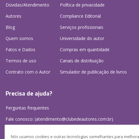
Dúvidas/Atendimento
Política de privacidade
Autores
Compliance Editorial
Blog
Serviços profissionais
Quem somos
Universidade do autor
Fatos e Dados
Compras em quantidade
Termos de uso
Canais de distribuição
Contrato com o Autor
Simulador de publicação
de livros
Precisa de ajuda?
Perguntas frequentes
Fale conosco: (atendimento@clubedeautores.com.br)
Nós usamos cookies e outras tecnologias semelhantes para melhorar