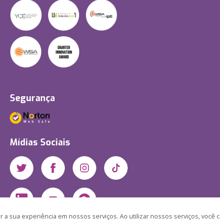
Segurança
Mídias Sociais
 a sua experiência em nossos serviços. Ao utilizar nossos serviços, você