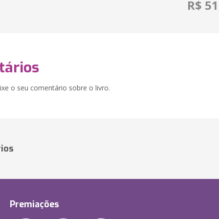
R$ 51
ários
xe o seu comentário sobre o livro.
ios
Premiações