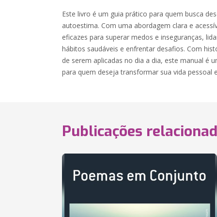
Este livro é um guia prático para quem busca de
autoestima. Com uma abordagem clara e acessíve
eficazes para superar medos e inseguranças, lidar 
hábitos saudáveis e enfrentar desafios. Com histó
de serem aplicadas no dia a dia, este manual é 
para quem deseja transformar sua vida pessoal e 
Publicações relaciona