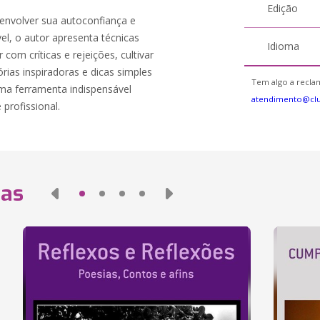
Edição
senvolver sua autoconfiança e
l, o autor apresenta técnicas
Idioma
com críticas e rejeições, cultivar
rias inspiradoras e dicas simples
Tem algo a reclam
uma ferramenta indispensável
atendimento@cl
profissional.
das