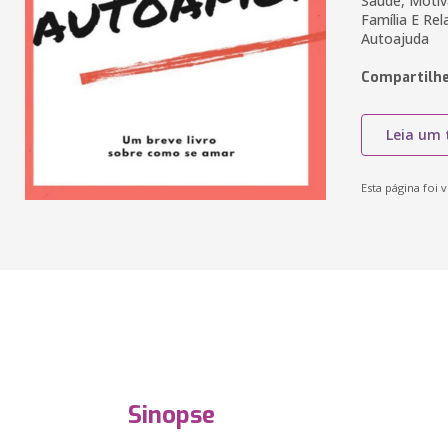
Saúde, Motiv
Família E Re
Autoajuda
Compartilhe
Leia um 
Esta página foi v
Sinopse