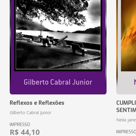
Reflexos e Reflexões
CUMPLI
SENTI
Gilberto Cabral Junior
Neila jan
IMPRESSO
R$ 44,10
IMPRESS