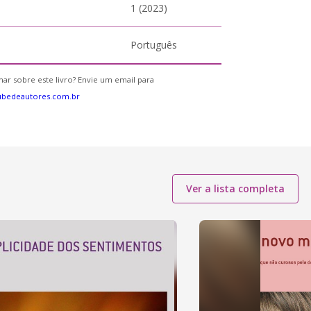
1 (2023)
Português
ar sobre este livro? Envie um email para
ubedeautores.com.br
Ver a lista completa