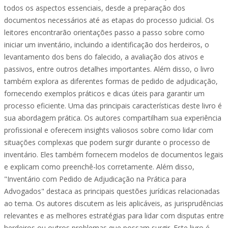
todos os aspectos essenciais, desde a preparação dos
documentos necessários até as etapas do processo judicial. Os
leitores encontrarão orientações passo a passo sobre como
iniciar um inventário, incluindo a identificação dos herdeiros, o
levantamento dos bens do falecido, a avaliação dos ativos e
passivos, entre outros detalhes importantes. Além disso, o livro
também explora as diferentes formas de pedido de adjudicação,
fornecendo exemplos práticos e dicas úteis para garantir um
processo eficiente. Uma das principais características deste livro é
sua abordagem prática. Os autores compartilham sua experiência
profissional e oferecem insights valiosos sobre como lidar com
situações complexas que podem surgir durante o processo de
inventário. Eles também fornecem modelos de documentos legais
e explicam como preenchê-los corretamente. Além disso,
"Inventário com Pedido de Adjudicação na Prática para
Advogados" destaca as principais questões jurídicas relacionadas
ao tema. Os autores discutem as leis aplicáveis, as jurisprudências
relevantes e as melhores estratégias para lidar com disputas entre
herdeiros ou outros problemas que possam surgir. Este livro é