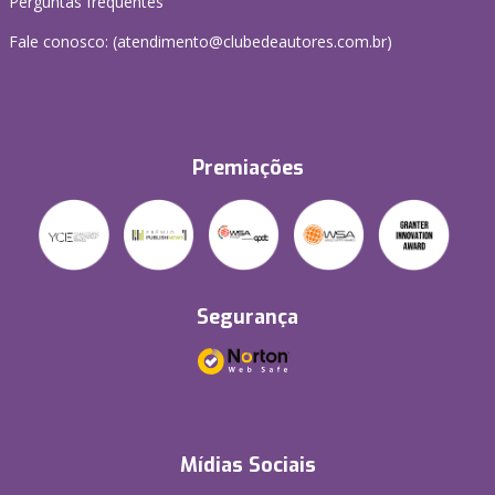
Perguntas frequentes
Fale conosco: (atendimento@clubedeautores.com.br)
Premiações
Segurança
Mídias Sociais