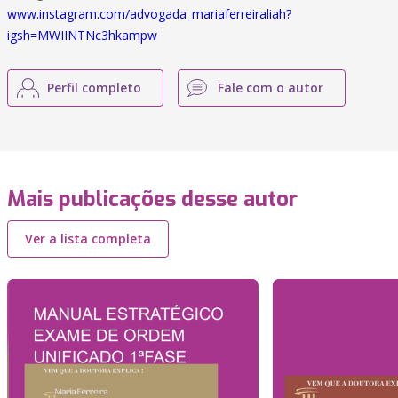
www.instagram.com/advogada_mariaferreiraliah?
igsh=MWIINTNc3hkampw
Perfil completo
Fale com o autor
Mais publicações desse autor
Ver a lista completa