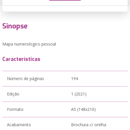
Sinopse
Mapa numerologico pessoal
Características
Número de páginas
194
Edição
1 (2021)
Formato
A5 (148x210)
Acabamento
Brochura c/ orelha