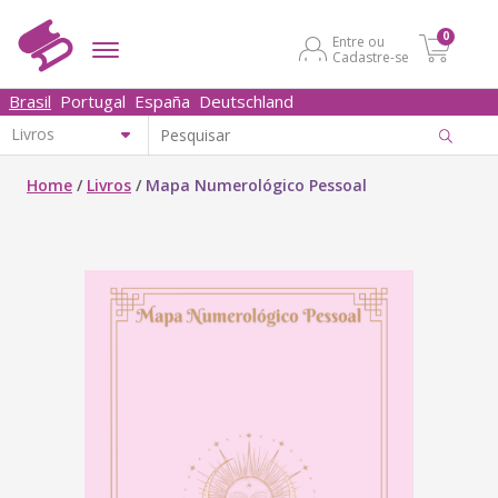
0
Entre ou
Cadastre-se
Brasil
Portugal
España
Deutschland
Home
/
Livros
/
Mapa Numerológico Pessoal