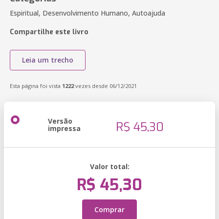
Espiritual, Desenvolvimento Humano, Autoajuda
Compartilhe este livro
Leia um trecho
Esta página foi vista
1222
vezes desde 06/12/2021
Versão
R$ 45,30
impressa
Valor total:
R$ 45,30
Comprar