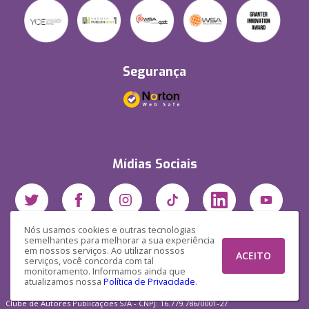
Segurança
Mídias Sociais
Nós usamos cookies e outras tecnologias
semelhantes para melhorar a sua experiência
em nossos serviços. Ao utilizar nossos
ACEITO
serviços, você concorda com tal
monitoramento. Informamos ainda que
atualizamos nossa
Política de Privacidade
.
Clube de Autores Publicações S/A - CNPJ: 16.779.786/0001-27