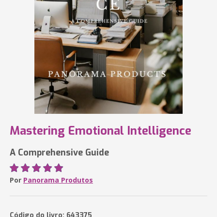
Mastering Emotional Intelligence
A Comprehensive Guide
Por
Panorama Produtos
Código do livro: 643375