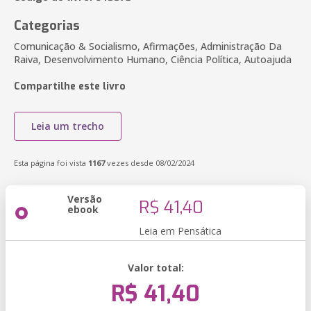
Categorias
Comunicação & Socialismo, Afirmações, Administração Da
Raiva, Desenvolvimento Humano, Ciência Política, Autoajuda
Compartilhe este livro
Leia um trecho
Esta página foi vista
1167
vezes desde 08/02/2024
Versão
R$ 41,40
ebook
Leia em Pensática
Valor total:
R$ 41,40