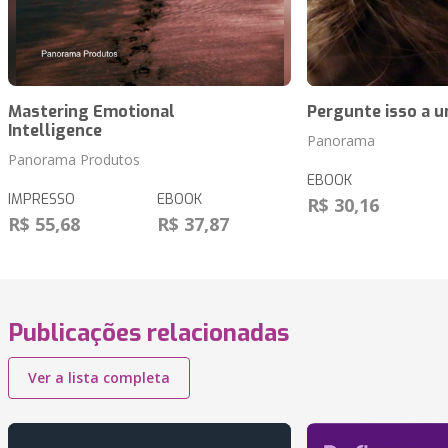
Mastering Emotional
Pergunte isso a 
Intelligence
Panorama
Panorama Produtos
EBOOK
IMPRESSO
EBOOK
R$ 30,16
R$ 55,68
R$ 37,87
Publicações relacionadas
Ver a lista completa