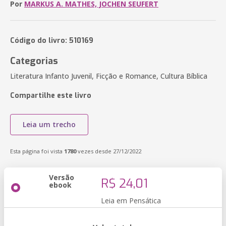
Por
MARKUS A. MATHES, JOCHEN SEUFERT
Código do livro: 510169
Categorias
Literatura Infanto Juvenil, Ficção e Romance, Cultura Bíblica
Compartilhe este livro
Leia um trecho
Esta página foi vista
1780
vezes desde 27/12/2022
Versão
R$ 24,01
ebook
Leia em Pensática