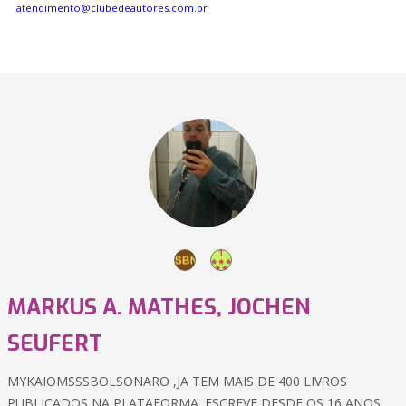
atendimento@clubedeautores.com.br
MARKUS A. MATHES, JOCHEN
SEUFERT
MYKAIOMSSSBOLSONARO ,JA TEM MAIS DE 400 LIVROS
PUBLICADOS NA PLATAFORMA. ESCREVE DESDE OS 16 ANOS