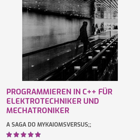
PROGRAMMIEREN IN C++ FÜR
ELEKTROTECHNIKER UND
MECHATRONIKER
A SAGA DO MYKAIOMSVERSUS;;