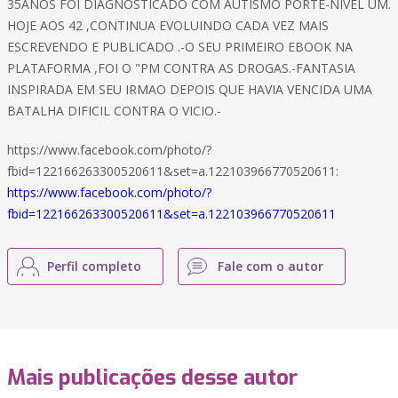
35ANOS FOI DIAGNOSTICADO COM AUTISMO PORTE-NIVEL UM.
HOJE AOS 42 ,CONTINUA EVOLUINDO CADA VEZ MAIS
ESCREVENDO E PUBLICADO .-O SEU PRIMEIRO EBOOK NA
PLATAFORMA ,FOI O "PM CONTRA AS DROGAS.-FANTASIA
INSPIRADA EM SEU IRMAO DEPOIS QUE HAVIA VENCIDA UMA
BATALHA DIFICIL CONTRA O VICIO.-
https://www.facebook.com/photo/?
fbid=122166263300520611&set=a.122103966770520611:
https://www.facebook.com/photo/?
fbid=122166263300520611&set=a.122103966770520611
Perfil completo
Fale com o autor
Mais publicações desse autor