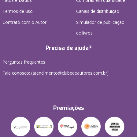
Fatos e Dados
Compras em quantidade
Termos de uso
Canais de distribuição
Contrato com o Autor
Simulador de publicação
de livros
Precisa de ajuda?
Perguntas frequentes
Fale conosco: (atendimento@clubedeautores.com.br)
Premiações