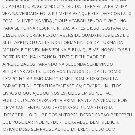
QUANDO LEU VIAGEM NO CENTRO DA TERRA PELA PRIMEIRA
VEZ. NA VERDADE FOI A PRIMEIRA VEZ QUE ELE TEVE CONTATO
COM UM LIVRO NA VIDA ,O QUE ACABOU SENDO O GATILHO
PARA SE TORNAR ESCRITOR. MAS ANTES DISSO ,GOSTAVA DE
DESENHAR E CRIAR PERSONAGENS DE QUADRINHOS DESDE O
SETE. APRENDEU A LER NOS FORMATINHOS DA TURMA DA
MONICA E DISNEY ,MAS FOI NA BIBLIA QUE MELHOROU O SEU
PORTUGUES. NA INFANCIA ,TEVE DIFICULDADE DE
APRENDIZADOS PARANDO NA SEGUNDA SERIE VINDO
RETORNAR AOS ESTUDOS AOS 15 ANOS DE IDADE. COM O
TEMPO FOI APRIMORANDO O SEU DOM. E DESCOBRIU A
PAIXAO PELA LITERATURAFANTASTICA; DEVOROU MUITOS
LIVROS O QUE AJUDOU NOS ESTUDOS EM SUPLETIVO.
PUBLICOU SUAS OBRAS PELA PRIMEIRA VEZ NA VIDA. DEPOIS
DE VARIAS TENTATIVAS DE CONSEGUIR UMA EDITORA
,DESCOBRIU O CLUBE DOS AUTORES. DESDE ENTAO PERCEBEU
QUE PUBLICAR INDEPENDENTE ERA ALGO BEM MELHOR.
MYKAIOMSSS SEMPRE SE ACHOU DIFERENTE E SO COM