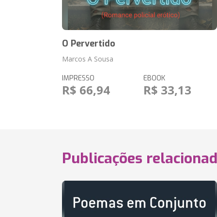
O Pervertido
Marcos A Sousa
IMPRESSO
EBOOK
R$ 66,94
R$ 33,13
Publicações relaciona