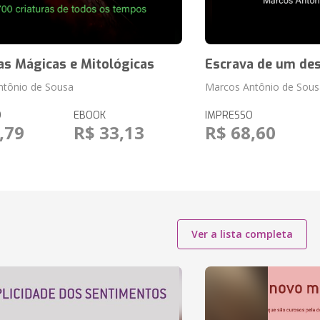
as Mágicas e Mitológicas
Escrava de um des
ntônio de Sousa
Marcos Antônio de Sous
O
EBOOK
IMPRESSO
,79
R$ 33,13
R$ 68,60
Ver a lista completa