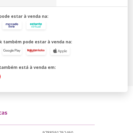
 pode estar à venda na:
k também pode estar à venda na:
o também está à venda em:
cas
9788591762460