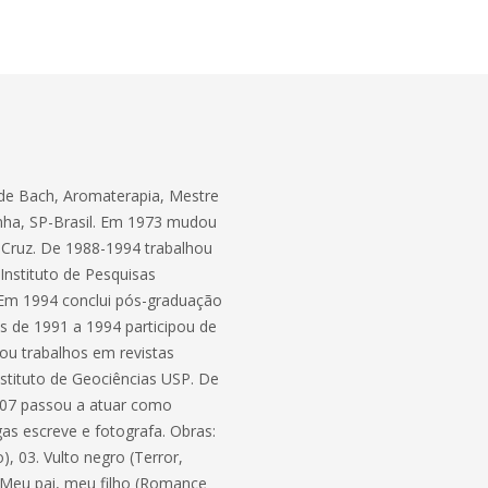
is de Bach, Aromaterapia, Mestre
inha, SP-Brasil. Em 1973 mudou
 Cruz. De 1988-1994 trabalhou
Instituto de Pesquisas
 Em 1994 conclui pós-graduação
s de 1991 a 1994 participou de
cou trabalhos em revistas
nstituto de Geociências USP. De
2007 passou a atuar como
as escreve e fotografa. Obras:
, 03. Vulto negro (Terror,
. Meu pai, meu filho (Romance