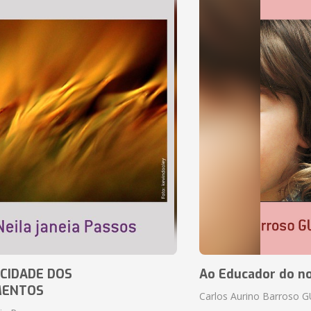
CIDADE DOS
Ao Educador do no
MENTOS
Carlos Aurino Barroso 