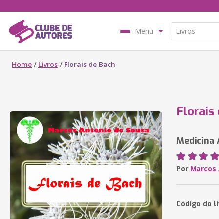
Menu
Home
/
Livros
/
Florais de Bach
Florais
Medicina 
Por
Marcos 
Código do li