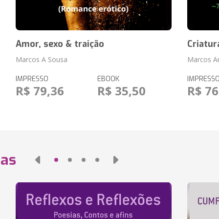
Amor, sexo & traição
Criatur
Marcos A Sousa
Marcos A
IMPRESSO
EBOOK
IMPRESS
R$ 79,36
R$ 35,50
R$ 76
das