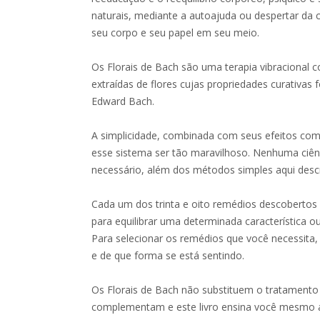
naturais, mediante a autoajuda ou despertar da c
seu corpo e seu papel em seu meio.
Os Florais de Bach são uma terapia vibracional c
extraídas de flores cujas propriedades curativa
Edward Bach.
A simplicidade, combinada com seus efeitos com
esse sistema ser tão maravilhoso. Nenhuma ciê
necessário, além dos métodos simples aqui descr
Cada um dos trinta e oito remédios descobertos 
para equilibrar uma determinada característica o
Para selecionar os remédios que você necessita,
e de que forma se está sentindo.
Os Florais de Bach não substituem o tratament
complementam e este livro ensina você mesmo a e