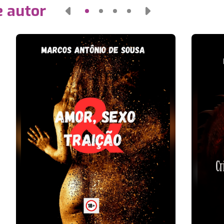
e autor