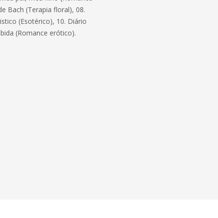
 de Bach (Terapia floral), 08.
ico (Esotérico), 10. Diário
ibida (Romance erótico).