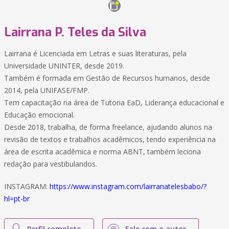
Lairrana P. Teles da Silva
Lairrana é Licenciada em Letras e suas literaturas, pela
Universidade UNINTER, desde 2019.
Também é formada em Gestão de Recursos humanos, desde
2014, pela UNIFASE/FMP.
Tem capacitação na área de Tutoria EaD, Liderança educacional e
Educação emocional.
Desde 2018, trabalha, de forma freelance, ajudando alunos na
revisão de textos e trabalhos acadêmicos, tendo experiência na
área de escrita acadêmica e norma ABNT, também leciona
redação para vestibulandos.
INSTAGRAM:
https://www.instagram.com/lairranatelesbabo/?
hl=pt-br
Perfil completo
Fale com o autor