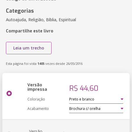
Categorias
Autoajuda, Religião, Bíblia, Espiritual
Compartilhe este livro
Leia um trecho
Esta página foi vista
1405
vezes desde 26/05/2016
Versão
R$ 44,60
impressa
Coloração
Acabamento
Versão