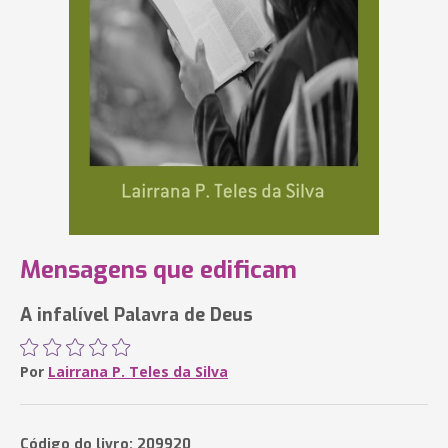
Mensagens que edificam
A infalível Palavra de Deus
Por
Lairrana P. Teles da Silva
Código do livro: 209920