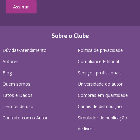
Assinar
Sobre o Clube
Dúvidas/Atendimento
Política de privacidade
Autores
Compliance Editorial
Blog
Serviços profissionais
Quem somos
Universidade do autor
Fatos e Dados
Compras em quantidade
Termos de uso
Canais de distribuição
Contrato com o Autor
Simulador de publicação
de livros