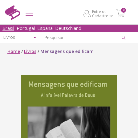
0
Entre ou
Cadastre-se
Brasil
Portugal
España
Deutschland
Home
/
Livros
/
Mensagens que edificam