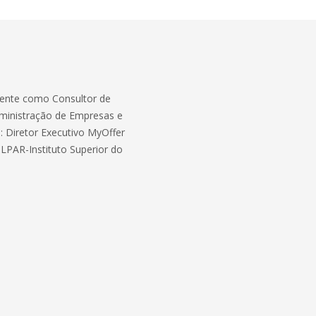
mente como Consultor de
ministração de Empresas e
 Diretor Executivo MyOffer
LPAR-Instituto Superior do