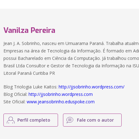
Vanilza Pereira
Jean J. A. Sobrinho, nasceu em Umuarama Paraná. Trabalha atual
Empresas na área de Tecnologia da Informação. É formado em Ad
possui Bacharelado em Ciência da Computação. Já trabalhou como:
Brasil Ltda Consultor e Gestor de Tecnologia da Informação na ISU
Litoral Paraná Curitiba PR
Blog Triologia Luke Kaitos:
http://jjsobrinho.wordpress.com/
Blog Oficial:
http://jjsobrinho.wordpress.com
Site Oficial:
www.jeansobrinho.eduspoke.com
Perfil completo
Fale com o autor