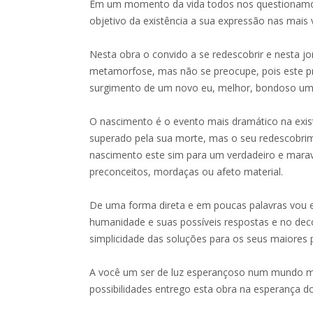
Em um momento da vida todos nos questionamos 
objetivo da existência a sua expressão nas mais 
Nesta obra o convido a se redescobrir e nesta j
metamorfose, mas não se preocupe, pois este p
surgimento de um novo eu, melhor, bondoso um
O nascimento é o evento mais dramático na exis
superado pela sua morte, mas o seu redescobr
nascimento este sim para um verdadeiro e mar
preconceitos, mordaças ou afeto material.
De uma forma direta e em poucas palavras vou 
humanidade e suas possíveis respostas e no decor
simplicidade das soluções para os seus maiores
A você um ser de luz esperançoso num mundo mel
possibilidades entrego esta obra na esperança d