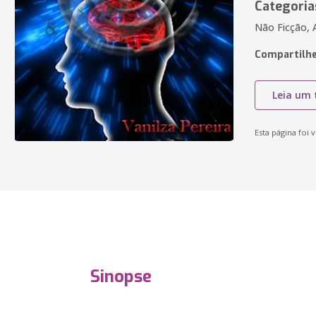
Categoria
Não Ficção, 
Compartilhe
Leia um 
Esta página foi v
Sinopse