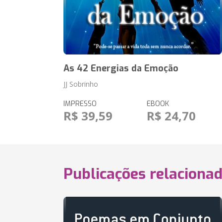
As 42 Energias da Emoção
JJ Sobrinho
IMPRESSO
EBOOK
R$ 39,59
R$ 24,70
Publicações relaciona