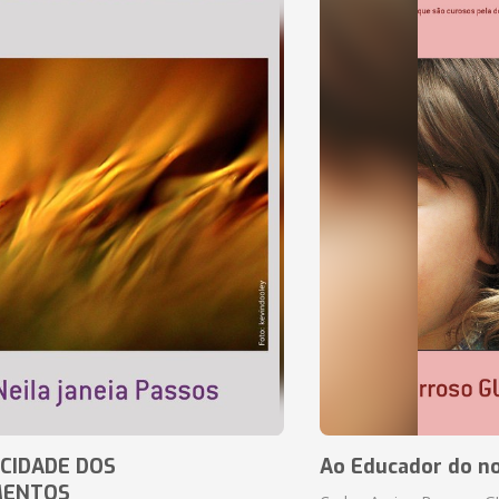
CIDADE DOS
Ao Educador do no
MENTOS