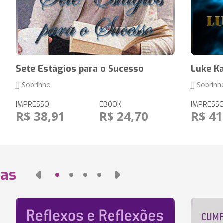
Sete Estágios para o Sucesso
Luke Ka
JJ Sobrinho
JJ Sobrinh
IMPRESSO
EBOOK
IMPRESS
R$ 38,91
R$ 24,70
R$ 41
das