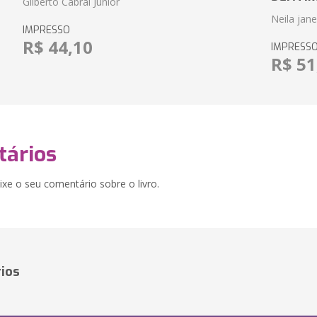
Gilberto Cabral Junior
Neila jan
IMPRESSO
R$ 44,10
IMPRESS
R$ 51
ários
xe o seu comentário sobre o livro.
ios