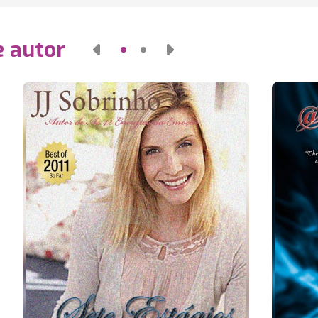
e autor